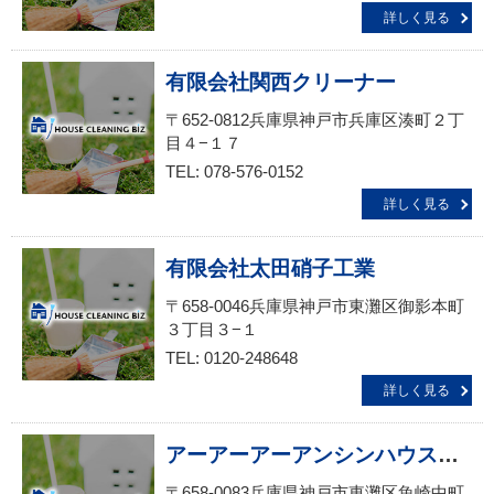
詳しく見る
有限会社関西クリーナー
〒652-0812兵庫県神戸市兵庫区湊町２丁
目４−１７
TEL: 078-576-0152
詳しく見る
有限会社太田硝子工業
〒658-0046兵庫県神戸市東灘区御影本町
３丁目３−１
TEL: 0120-248648
詳しく見る
アーアーアーアンシンハウスクリーニング・事業所清掃サービス生活救急車ＪＢＲ 出張エリア・東灘区・住吉駅前・魚崎・御影受付
〒658-0083兵庫県神戸市東灘区魚崎中町