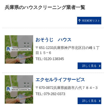
兵庫県のハウスクリーニング業者一覧
市区町村リスト
おそうじ ハウス
〒651-1233兵庫県神戸市北区日の峰１丁
目１５−６
TEL: 0120-138345
詳しく見る
エクセルライフサービス
〒670-0872兵庫県姫路市八代７８４−３
TEL: 079-282-0373
詳しく見る