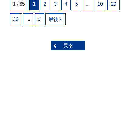
1 / 65
1
2
3
4
5
...
10
20
30
...
»
最後 »
戻る