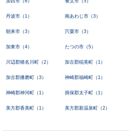
加西市（6）
養父市（5）
丹波市（1）
南あわじ市（3）
朝来市（3）
宍粟市（3）
加東市（4）
たつの市（5）
川辺郡猪名川町（2）
加古郡稲美町（1）
加古郡播磨町（3）
神崎郡福崎町（1）
神崎郡神河町（1）
揖保郡太子町（1）
美方郡香美町（1）
美方郡新温泉町（2）