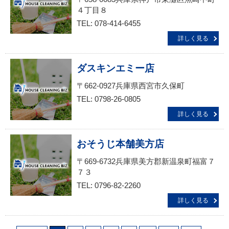
４丁目８
TEL: 078-414-6455
詳しく見る
ダスキンエミー店
〒662-0927兵庫県西宮市久保町
TEL: 0798-26-0805
詳しく見る
おそうじ本舗美方店
〒669-6732兵庫県美方郡新温泉町福富７
７３
TEL: 0796-82-2260
詳しく見る