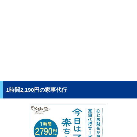
1時間2,190円の家事代行