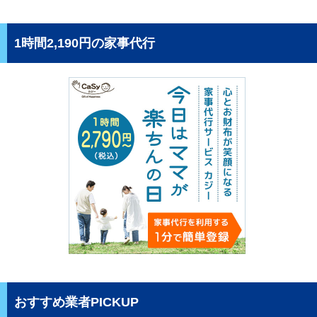
1時間2,190円の家事代行
おすすめ業者PICKUP