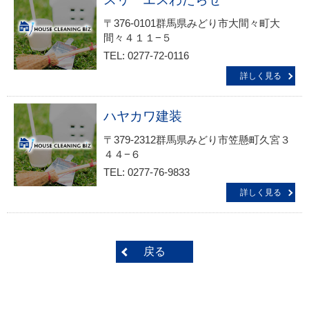
〒376-0101群馬県みどり市大間々町大
間々４１１−５
TEL: 0277-72-0116
詳しく見る
ハヤカワ建装
〒379-2312群馬県みどり市笠懸町久宮３
４４−６
TEL: 0277-76-9833
詳しく見る
戻る