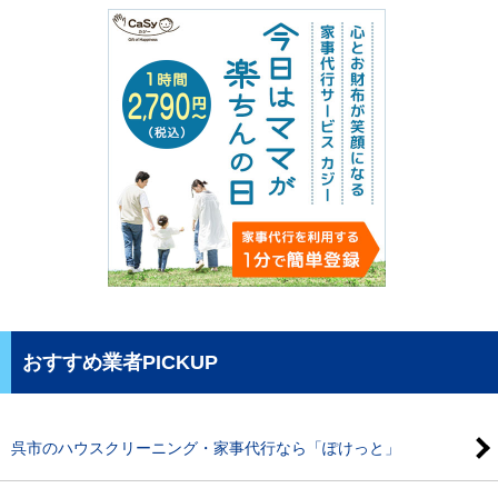
おすすめ業者PICKUP
呉市のハウスクリーニング・家事代行なら「ぽけっと」