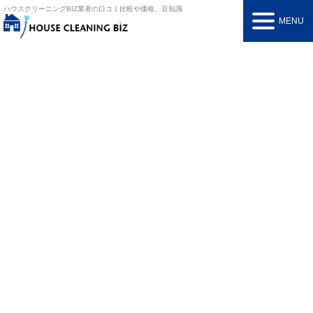
ハウスクリーニングBIZ
業者の口コミ比較や価格、豆知識
MENU