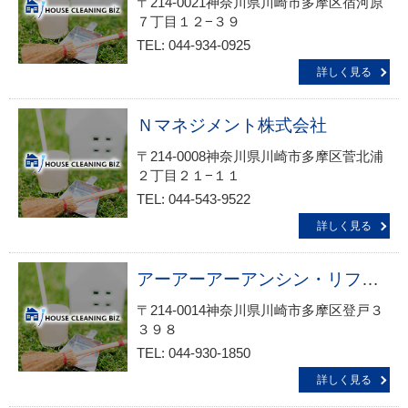
〒214-0021神奈川県川崎市多摩区宿河原
７丁目１２−３９
TEL: 044-934-0925
詳しく見る
Ｎマネジメント株式会社
〒214-0008神奈川県川崎市多摩区菅北浦
２丁目２１−１１
TEL: 044-543-9522
詳しく見る
アーアーアーアンシン・リフォームサービス生活救急車ＪＢＲ 出張エリア・川崎市・多摩区・登戸駅前・登戸・多摩区役所前・向ヶ丘遊園駅前・中野島・稲田堤駅前受付
〒214-0014神奈川県川崎市多摩区登戸３
３９８
TEL: 044-930-1850
詳しく見る