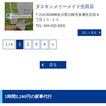
ダスキンメリーメイド生田店
〒214-0038神奈川県川崎市多摩区生田８
丁目１１−１３
TEL: 044-932-8255
詳しく見る
1 / 4
1
2
3
4
»
戻る
1時間2,190円の家事代行