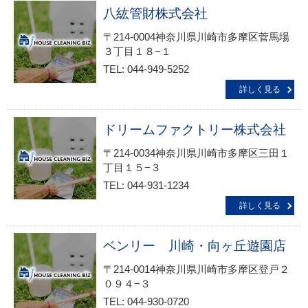
八紘管財株式会社
〒214-0004神奈川県川崎市多摩区菅馬場
３丁目１８−１
TEL: 044-949-5252
詳しく見る
ドリームファクトリー株式会社
〒214-0034神奈川県川崎市多摩区三田１
丁目１５−３
TEL: 044-931-1234
詳しく見る
ベンリー 川崎・向ヶ丘遊園店
〒214-0014神奈川県川崎市多摩区登戸２
０９４−３
TEL: 044-930-0720