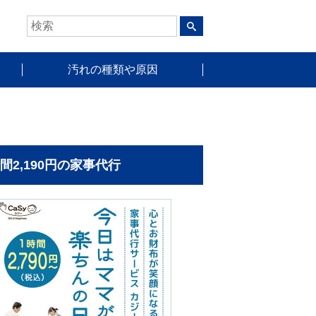
汚れの種類や原因
時間2,190円の家事代行