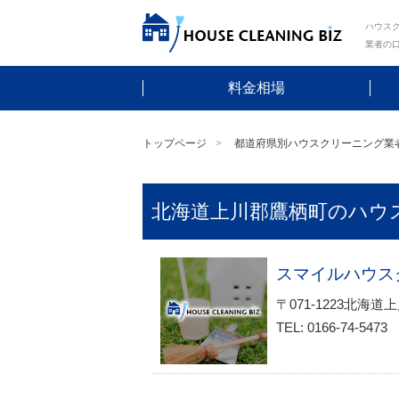
ハウスク
業者の
料金相場
トップページ
都道府県別ハウスクリーニング業
北海道上川郡鷹栖町のハウ
スマイルハウス
〒071-1223北
TEL: 0166-74-5473