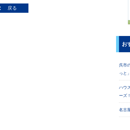
戻る
お
呉市
っと
ハウ
ーズ
名古屋