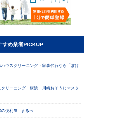
すすめ業者PICKUP
のハウスクリーニング・家事代行なら「ぽけ
」
スクリーニング 横浜・川崎おそうじマスタ
！
の便利屋 : まるべ