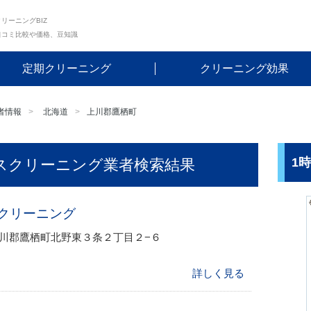
リーニングBIZ
口コミ比較や価格、豆知識
定期クリーニング
クリーニング効果
者情報
北海道
上川郡鷹栖町
1
スクリーニング業者検索結果
クリーニング
海道上川郡鷹栖町北野東３条２丁目２−６
詳しく見る