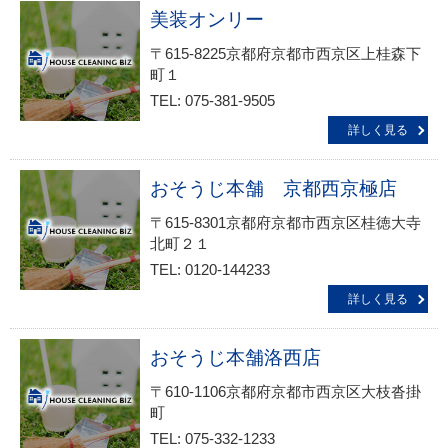
美装オンリー
〒615-8225京都府京都市西京区上桂森下
町１
TEL: 075-381-9505
詳しく見る
おそうじ本舗 京都西京極店
〒615-8301京都府京都市西京区桂徳大寺
北町２１
TEL: 0120-144233
詳しく見る
おそうじ本舗洛西店
〒610-1106京都府京都市西京区大枝沓掛
町
TEL: 075-332-1233