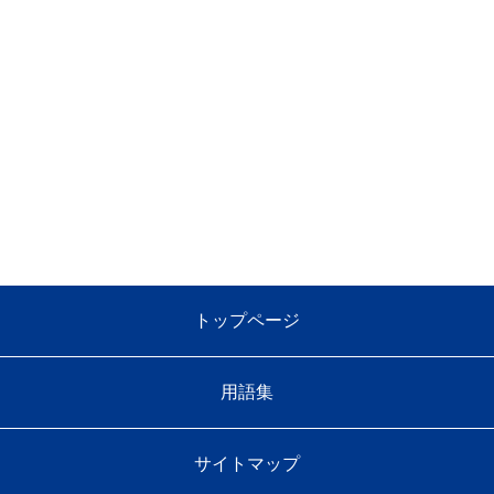
トップページ
用語集
サイトマップ