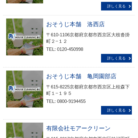
詳しく見る
おそうじ本舗 洛西店
〒610-1106京都府京都市西京区大枝沓掛
町２−１２
TEL: 0120-450998
詳しく見る
おそうじ本舗 亀岡園部店
〒615-8225京都府京都市西京区上桂森下
町１−１９５
TEL: 0800-9194455
詳しく見る
有限会社モアークリーン