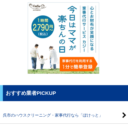
おすすめ業者PICKUP
呉市のハウスクリーニング・家事代行なら「ぽけっと」