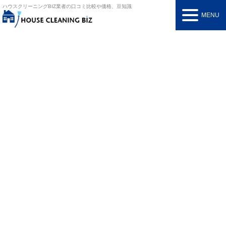
ハウスクリーニングBIZ
業者の口コミ比較や価格、豆知識
MENU