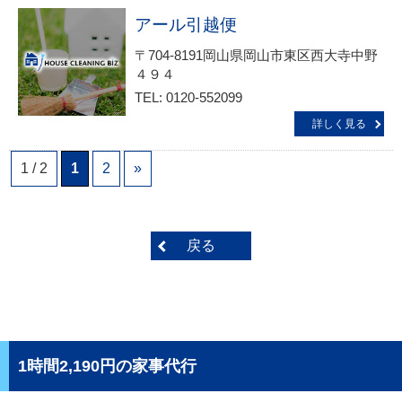
アール引越便
〒704-8191岡山県岡山市東区西大寺中野
４９４
TEL: 0120-552099
詳しく見る
1 / 2
1
2
»
戻る
1時間2,190円の家事代行