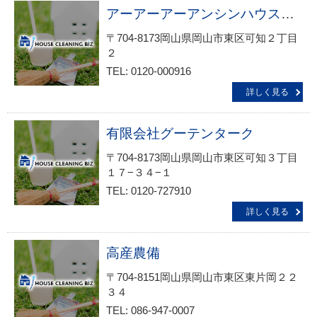
アーアーアーアンシンハウスクリーニング・オフィス清掃サービス生活救急車ＪＢＲ出張エリア 岡山市・東区・西大寺・上道・瀬戸受付
〒704-8173岡山県岡山市東区可知２丁目
２
TEL: 0120-000916
詳しく見る
有限会社グーテンターク
〒704-8173岡山県岡山市東区可知３丁目
１７−３４−１
TEL: 0120-727910
詳しく見る
高産農備
〒704-8151岡山県岡山市東区東片岡２２
３４
TEL: 086-947-0007