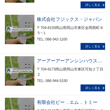
詳しく見る
株式会社フジックス・ジャパン
〒704-8193岡山県岡山市東区金岡西町８
５−１
TEL: 086-942-1100
詳しく見る
アーアーアーアンシンハウスクリーニング・事業所清掃サービス生活救急車ＪＢＲ出張エリア 岡山市・東区・西大寺駅前・瀬戸受付
〒704-8173岡山県岡山市東区可知２丁目
２
TEL: 086-944-5150
詳しく見る
有限会社ビー．エム．トミー