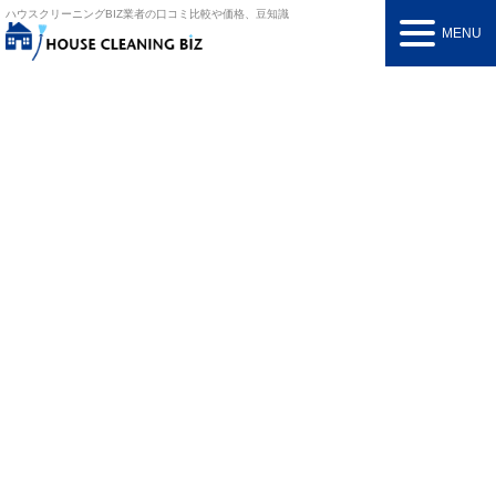
ハウスクリーニングBIZ
業者の口コミ比較や価格、豆知識
MENU