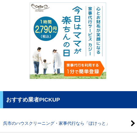
おすすめ業者PICKUP
呉市のハウスクリーニング・家事代行なら「ぽけっと」