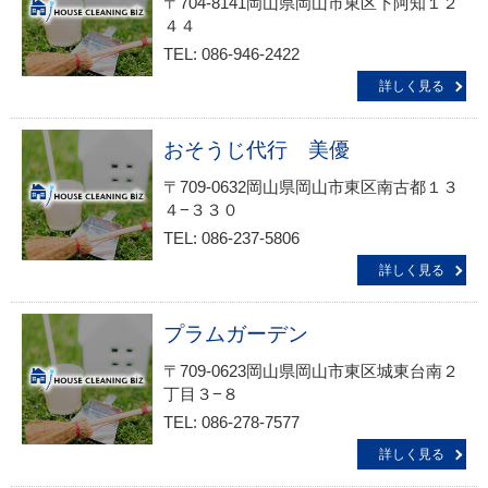
〒704-8141岡山県岡山市東区下阿知１２
４４
TEL: 086-946-2422
詳しく見る
おそうじ代行 美優
〒709-0632岡山県岡山市東区南古都１３
４−３３０
TEL: 086-237-5806
詳しく見る
プラムガーデン
〒709-0623岡山県岡山市東区城東台南２
丁目３−８
TEL: 086-278-7577
詳しく見る