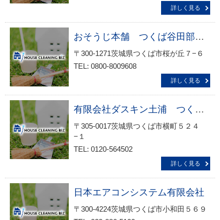
詳しく見る
おそうじ本舗 つくば谷田部インター店
〒300-1271茨城県つくば市桜が丘７−６
TEL: 0800-8009608
詳しく見る
有限会社ダスキン土浦 つくば学園支店
〒305-0017茨城県つくば市横町５２４
−１
TEL: 0120-564502
詳しく見る
日本エアコンシステム有限会社
〒300-4224茨城県つくば市小和田５６９