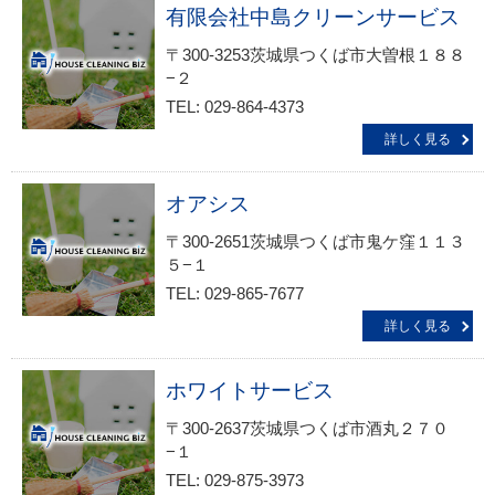
有限会社中島クリーンサービス
〒300-3253茨城県つくば市大曽根１８８
−２
TEL: 029-864-4373
詳しく見る
オアシス
〒300-2651茨城県つくば市鬼ケ窪１１３
５−１
TEL: 029-865-7677
詳しく見る
ホワイトサービス
〒300-2637茨城県つくば市酒丸２７０
−１
TEL: 029-875-3973