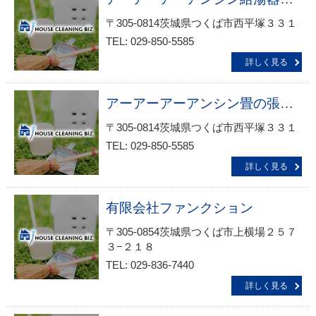
〒305-0814茨城県つくば市西平塚３３１
TEL: 029-850-5585
詳しく見る
アーアーアーアンシン畳の張替・リフォームサービス生活救急車ＪＢＲ 出張エリア・つくば市・研究学園駅前・平塚受付
〒305-0814茨城県つくば市西平塚３３１
TEL: 029-850-5585
詳しく見る
有限会社ファンクション
〒305-0854茨城県つくば市上横場２５７
３−２１８
TEL: 029-836-7440
詳しく見る