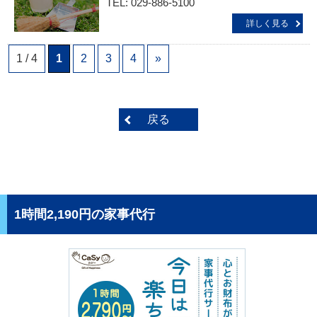
TEL: 029-886-5100
詳しく見る
1 / 4
1
2
3
4
»
戻る
1時間2,190円の家事代行