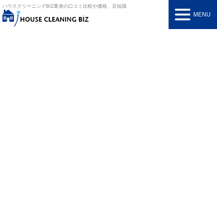
ハウスクリーニングBIZ
業者の口コミ比較や価格、豆知識
MENU