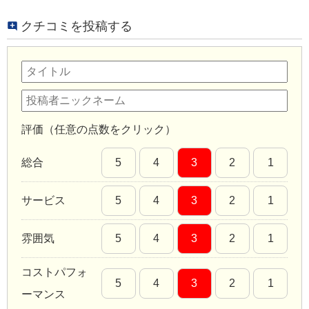
クチコミを投稿する
評価（任意の点数をクリック）
総合
5
4
3
2
1
サービス
5
4
3
2
1
雰囲気
5
4
3
2
1
コストパフォ
5
4
3
2
1
ーマンス