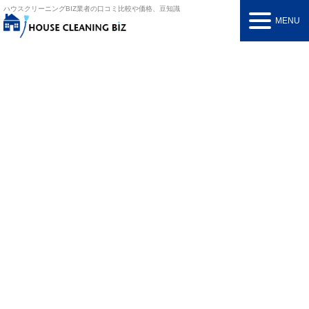
ハウスクリーニングBIZ
業者の口コミ比較や価格、豆知識
MENU