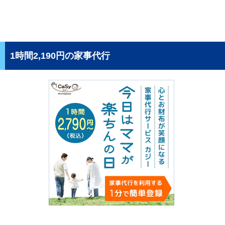
1時間2,190円の家事代行