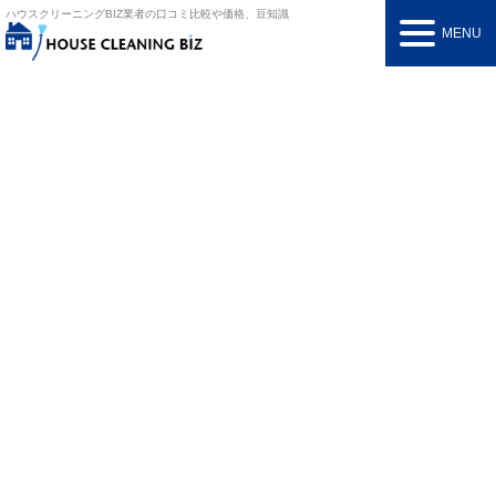
ハウスクリーニングBIZ
業者の口コミ比較や価格、豆知識
MENU