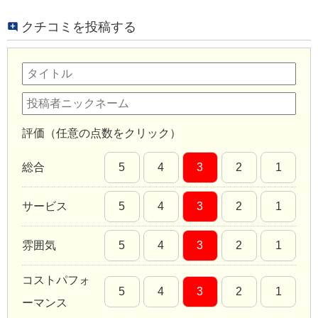
クチコミを投稿する
評価（任意の点数をクリック）
総合
5
4
3
2
1
サービス
5
4
3
2
1
雰囲気
5
4
3
2
1
コストパフォ
5
4
3
2
1
ーマンス