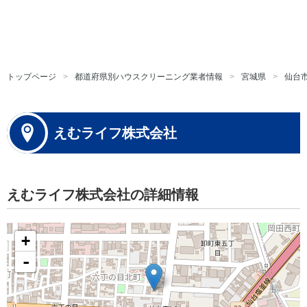
トップページ
都道府県別ハウスクリーニング業者情報
宮城県
仙台
えむライフ株式会社
えむライフ株式会社の詳細情報
+
-