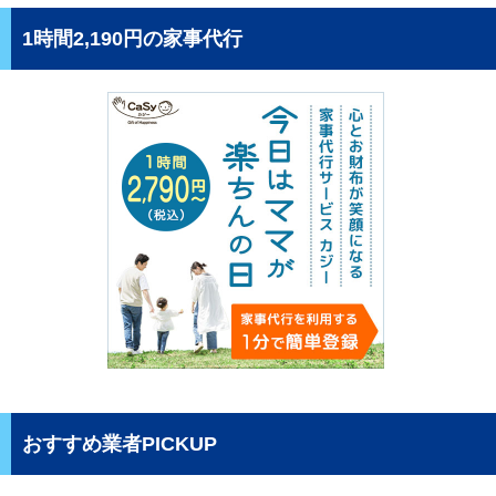
1時間2,190円の家事代行
おすすめ業者PICKUP