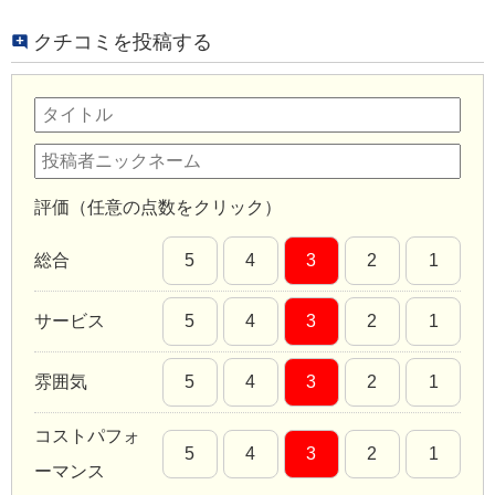
クチコミを投稿する
評価（任意の点数をクリック）
総合
5
4
3
2
1
サービス
5
4
3
2
1
雰囲気
5
4
3
2
1
コストパフォ
5
4
3
2
1
ーマンス