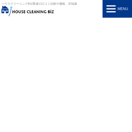
ハウスクリーニングBIZ
業者の口コミ比較や価格、豆知識
MENU