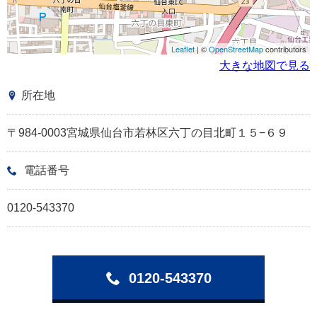
Leaflet
| ©
OpenStreetMap
contributors
大きな地図で見る
所在地
〒984-0003宮城県仙台市若林区六丁の目北町１５−６９
電話番号
0120-543370
0120-543370