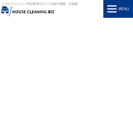
ハウスクリーニングBIZ
業者の口コミ比較や価格、豆知識
MENU