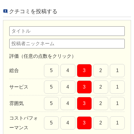
クチコミを投稿する
評価（任意の点数をクリック）
総合
5
4
3
2
1
サービス
5
4
3
2
1
雰囲気
5
4
3
2
1
コストパフォ
5
4
3
2
1
ーマンス