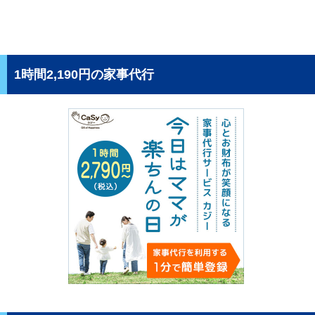
1時間2,190円の家事代行