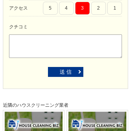
アクセス
5
4
3
2
1
クチコミ
送 信
近隣のハウスクリーニング業者