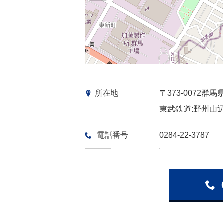
所在地
〒373-0072
東武鉄道:野州山辺
電話番号
0284-22-3787