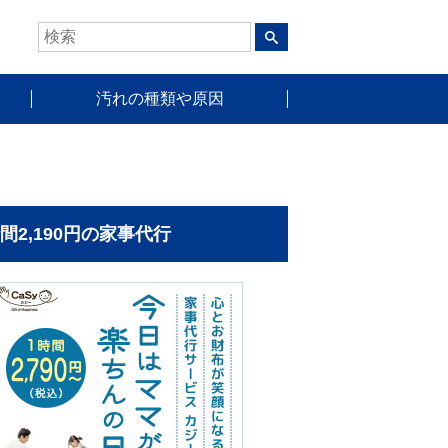
汚れの種類や原因
時間2,190円の家事代行