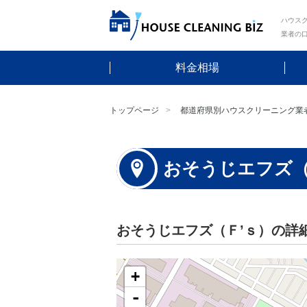
ハウスク
業者の
料金相場
トップページ
都道府県別ハウスクリーニング業
おそうじエフズ（
おそうじエフズ（Ｆ’ｓ）の詳
+
-