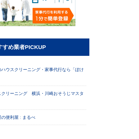
すすめ業者PICKUP
のハウスクリーニング・家事代行なら「ぽけ
」
スクリーニング 横浜・川崎おそうじマスタ
！
の便利屋 : まるべ