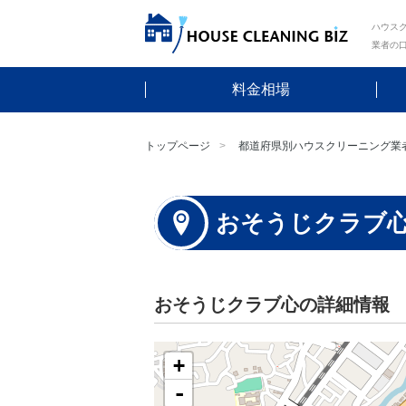
ハウスク
業者の
料金相場
トップページ
都道府県別ハウスクリーニング業
おそうじクラブ
おそうじクラブ心の詳細情報
+
-