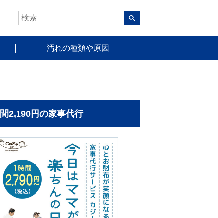
汚れの種類や原因
時間2,190円の家事代行