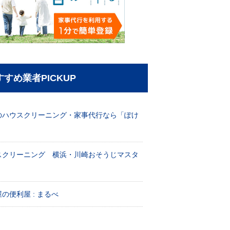
すすめ業者PICKUP
のハウスクリーニング・家事代行なら「ぽけ
」
スクリーニング 横浜・川崎おそうじマスタ
！
の便利屋 : まるべ