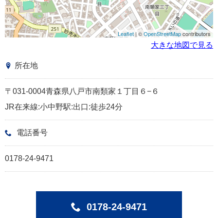
Leaflet
| ©
OpenStreetMap
contributors
大きな地図で見る
所在地
〒031-0004青森県八戸市南類家１丁目６−６
JR在来線:小中野駅:出口:徒歩24分
電話番号
0178-24-9471
0178-24-9471