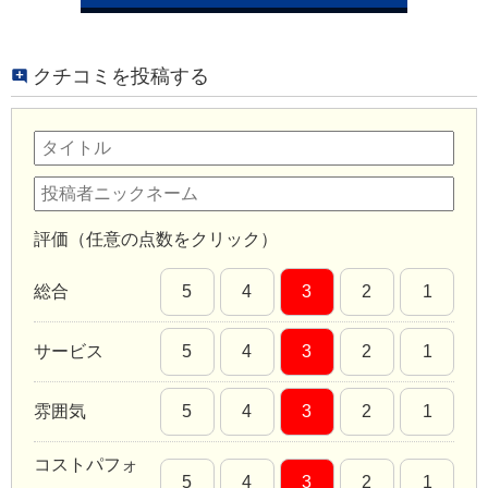
クチコミを投稿する
評価（任意の点数をクリック）
総合
5
4
3
2
1
サービス
5
4
3
2
1
雰囲気
5
4
3
2
1
コストパフォ
5
4
3
2
1