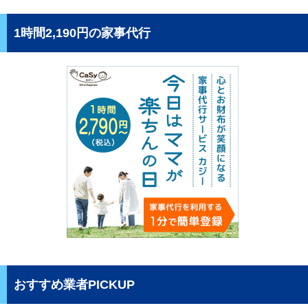
1時間2,190円の家事代行
おすすめ業者PICKUP