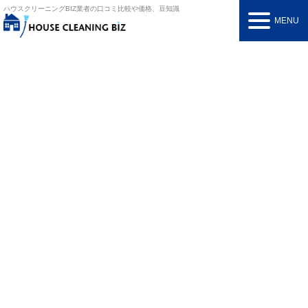
ハウスクリーニングBIZ
業者の口コミ比較や価格、豆知識
MENU