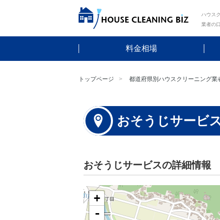
ハウスク
業者の
料金相場
トップページ
都道府県別ハウスクリーニング業
おそうじサービ
おそうじサービスの詳細情報
+
-