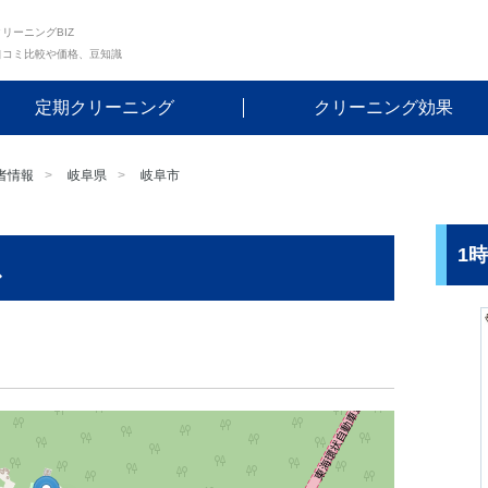
リーニングBIZ
口コミ比較や価格、豆知識
定期クリーニング
クリーニング効果
者情報
岐阜県
岐阜市
1
ス