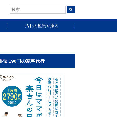
汚れの種類や原因
時間2,190円の家事代行