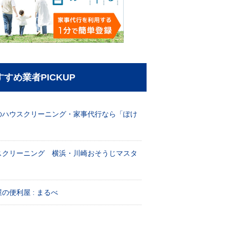
すすめ業者PICKUP
のハウスクリーニング・家事代行なら「ぽけ
」
スクリーニング 横浜・川崎おそうじマスタ
！
の便利屋 : まるべ