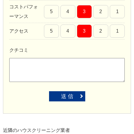
コストパフォ
5
4
3
2
1
ーマンス
アクセス
5
4
3
2
1
クチコミ
送 信
近隣のハウスクリーニング業者