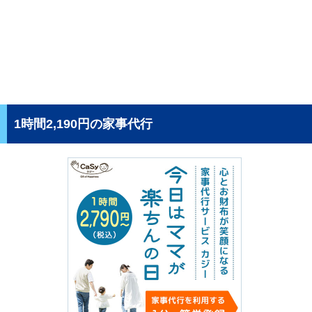
1時間2,190円の家事代行