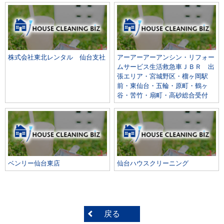
株式会社東北レンタル 仙台支社
アーアーアーアンシン・リフォー
ムサービス生活救急車ＪＢＲ 出
張エリア・宮城野区・榴ヶ岡駅
前・東仙台・五輪・原町・鶴ヶ
谷・苦竹・扇町・高砂総合受付
ベンリー仙台東店
仙台ハウスクリーニング
戻る