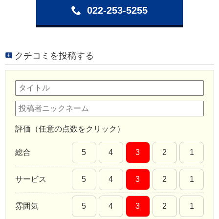
022-253-5255
クチコミを投稿する
評価（任意の点数をクリック）
総合
5
4
3
2
1
サービス
5
4
3
2
1
雰囲気
5
4
3
2
1