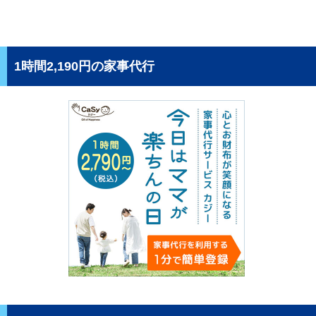
1時間2,190円の家事代行