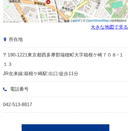
Leaflet
| ©
OpenStreetMap
contributors
大きな地図で見る
所在地
〒190-1221東京都西多摩郡瑞穂町大字箱根ケ崎７０８−１
１３
JR在来線:箱根ケ崎駅:出口:徒歩11分
電話番号
042-513-8817