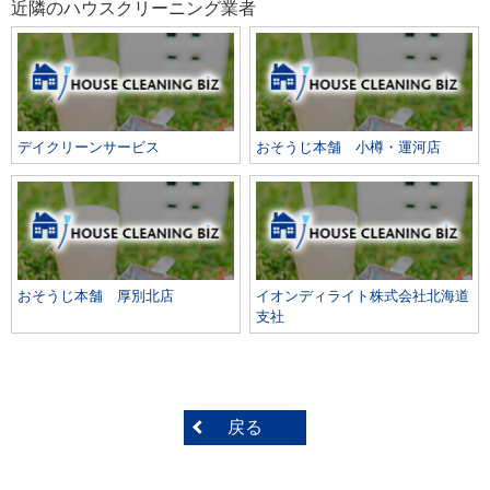
近隣のハウスクリーニング業者
デイクリーンサービス
おそうじ本舗 小樽・運河店
おそうじ本舗 厚別北店
イオンディライト株式会社北海道
支社
戻る