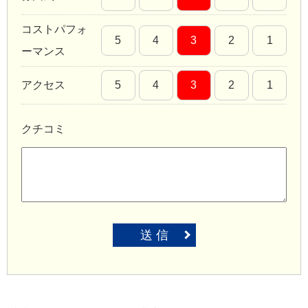
コストパフォ
5
4
3
2
1
ーマンス
アクセス
5
4
3
2
1
クチコミ
送 信