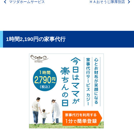
マツダホームサービス
ＨＡおそうじ隊厚別店
1時間2,190円の家事代行