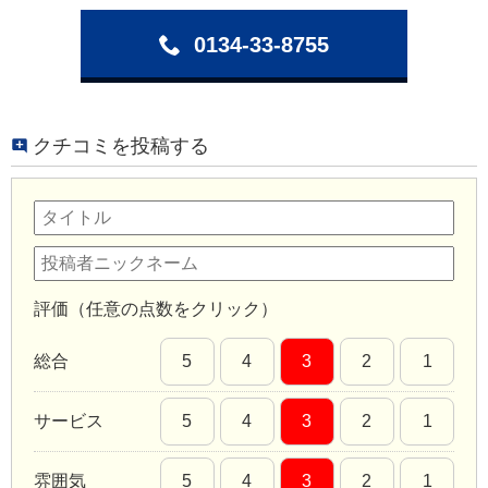
0134-33-8755
クチコミを投稿する
評価（任意の点数をクリック）
総合
5
4
3
2
1
サービス
5
4
3
2
1
雰囲気
5
4
3
2
1