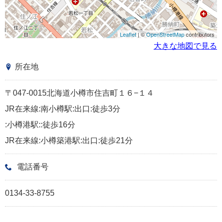
Leaflet
| ©
OpenStreetMap
contributors
大きな地図で見る
所在地
〒047-0015北海道小樽市住吉町１６−１４
JR在来線:南小樽駅:出口:徒歩3分
:小樽港駅::徒歩16分
JR在来線:小樽築港駅:出口:徒歩21分
電話番号
0134-33-8755