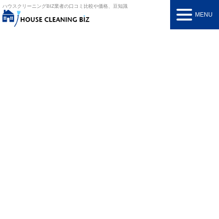
ハウスクリーニングBIZ
業者の口コミ比較や価格、豆知識
MENU