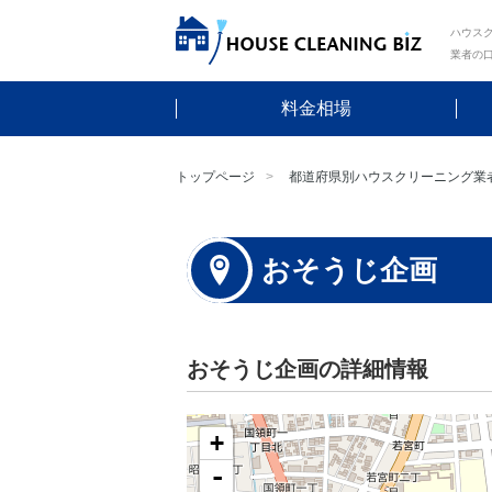
ハウスク
業者の
料金相場
トップページ
都道府県別ハウスクリーニング業
おそうじ企画
おそうじ企画の詳細情報
+
-