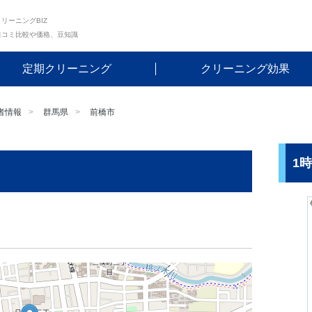
リーニングBIZ
口コミ比較や価格、豆知識
定期クリーニング
クリーニング効果
者情報
群馬県
前橋市
1