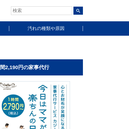
汚れの種類や原因
時間2,190円の家事代行