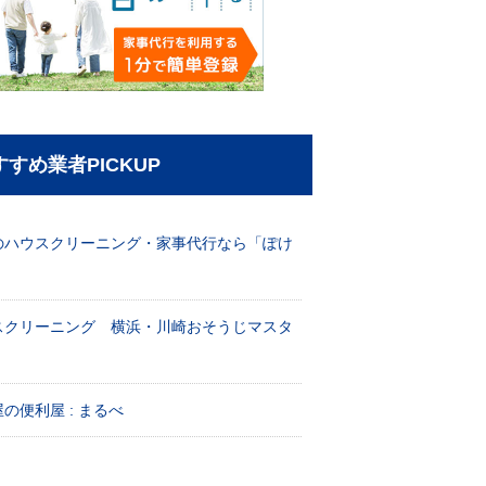
すすめ業者PICKUP
のハウスクリーニング・家事代行なら「ぽけ
」
スクリーニング 横浜・川崎おそうじマスタ
！
の便利屋 : まるべ