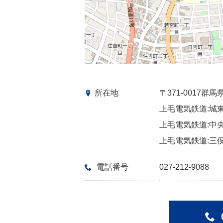
所在地
〒371-0017
上毛電気鉄道:城東
上毛電気鉄道:中央
上毛電気鉄道:三俣
電話番号
027-212-9088