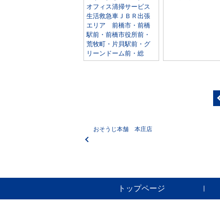
オフィス清掃サービス
生活救急車ＪＢＲ出張
エリア 前橋市・前橋
駅前・前橋市役所前・
荒牧町・片貝駅前・グ
リーンドーム前・総
おそうじ本舗 本庄店
トップページ