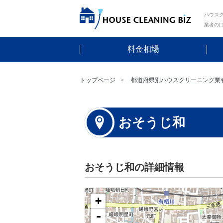
ハウスク
業者の
料金相場
トップページ
都道府県別ハウスクリーニング業
おそうじ和
おそうじ和の詳細情報
+
-