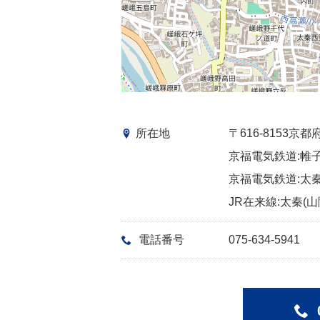
所在地
〒616-8153
京福電気鉄道:帷子
京福電気鉄道:太秦
JR在来線:太秦(山
電話番号
075-634-5941