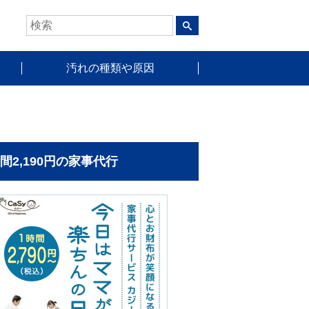
汚れの種類や原因
時間2,190円の家事代行