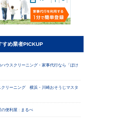
すすめ業者PICKUP
のハウスクリーニング・家事代行なら「ぽけ
」
スクリーニング 横浜・川崎おそうじマスタ
！
の便利屋 : まるべ