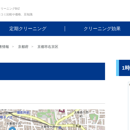
リーニングBIZ
口コミ比較や価格、豆知識
定期クリーニング
クリーニング効果
者情報
京都府
京都市右京区
1