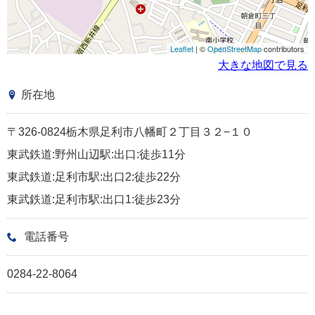
Leaflet
| ©
OpenStreetMap
contributors
大きな地図で見る
所在地
〒326-0824栃木県足利市八幡町２丁目３２−１０
東武鉄道:野州山辺駅:出口:徒歩11分
東武鉄道:足利市駅:出口2:徒歩22分
東武鉄道:足利市駅:出口1:徒歩23分
電話番号
0284-22-8064