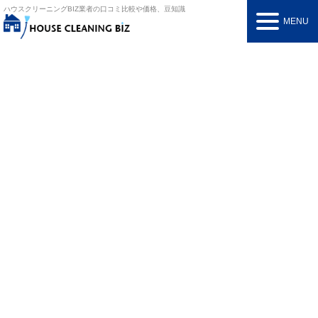
ハウスクリーニングBIZ
業者の口コミ比較や価格、豆知識
MENU