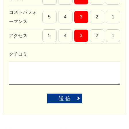
コストパフォ
5
4
3
2
1
ーマンス
アクセス
5
4
3
2
1
クチコミ
送 信