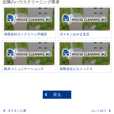
近隣のハウスクリーニング業者
有限会社サンクリーン宇都宮
ダスキンおやま支店
栃木コミュニケーションズ
有限会社ビルメックス
戻る
ダスキン八溝
らいくゆう