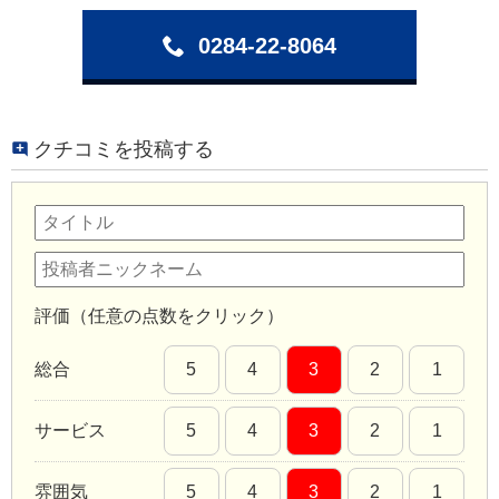
0284-22-8064
クチコミを投稿する
評価（任意の点数をクリック）
総合
5
4
3
2
1
サービス
5
4
3
2
1
雰囲気
5
4
3
2
1