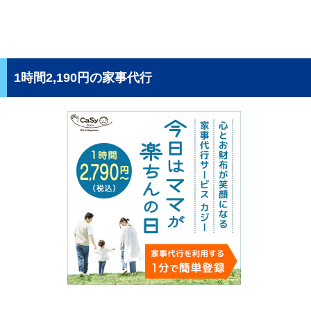
1時間2,190円の家事代行