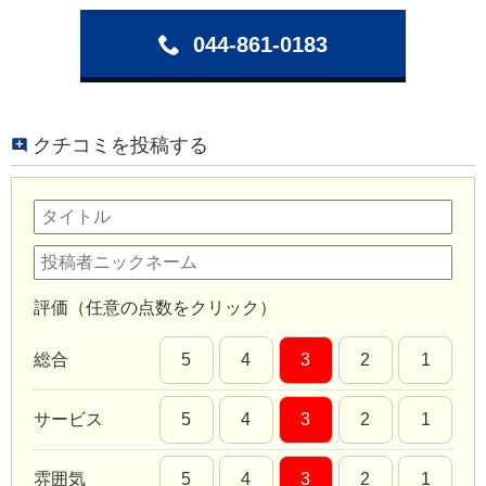
044-861-0183
クチコミを投稿する
評価（任意の点数をクリック）
総合
5
4
3
2
1
サービス
5
4
3
2
1
雰囲気
5
4
3
2
1