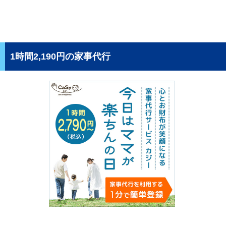
1時間2,190円の家事代行