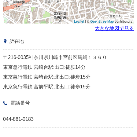
Leaflet
| ©
OpenStreetMap
contributors
大きな地図で見る
所在地
〒216-0035神奈川県川崎市宮前区馬絹１３６０
東京急行電鉄:宮崎台駅:出口:徒歩14分
東京急行電鉄:宮崎台駅:北出口:徒歩15分
東京急行電鉄:宮前平駅:北出口:徒歩19分
電話番号
044-861-0183