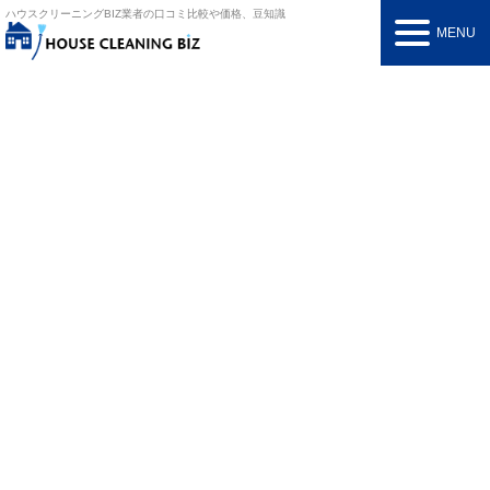
ハウスクリーニングBIZ
業者の口コミ比較や価格、豆知識
MENU