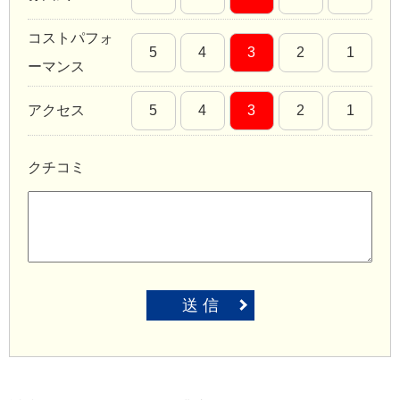
コストパフォ
5
4
3
2
1
ーマンス
アクセス
5
4
3
2
1
クチコミ
送 信