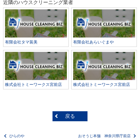
近隣のハウスクリーニング業者
有限会社タマ装美
有限会社あらいぐまや
株式会社トミーワークス宮前店
株式会社トミーワークス宮前店
戻る
ひらのや
おそうじ本舗 神奈川県庁前店