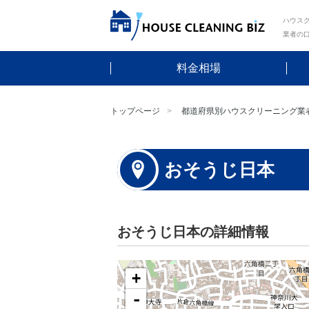
ハウスク
業者の
料金相場
トップページ
都道府県別ハウスクリーニング業
おそうじ日本
おそうじ日本の詳細情報
+
-