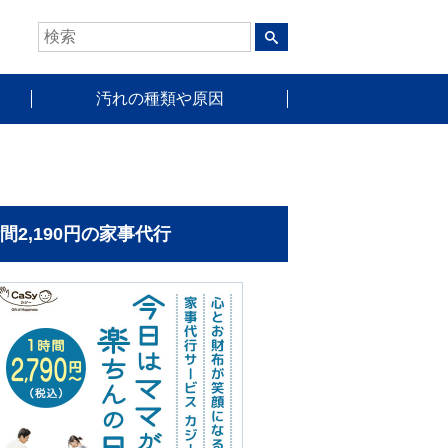
汚れの種類や原因
時間2,190円の家事代行