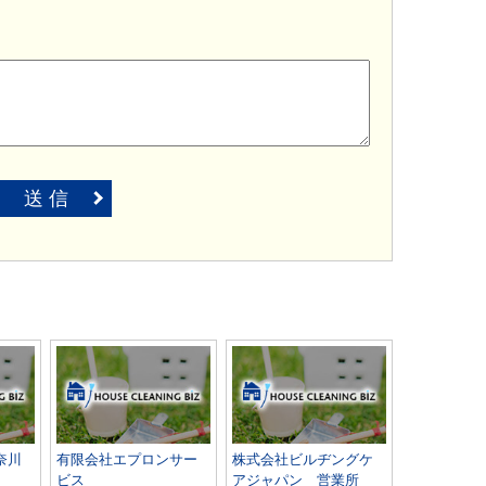
送 信
奈川
有限会社エプロンサー
株式会社ビルヂングケ
ビス
アジャパン 営業所