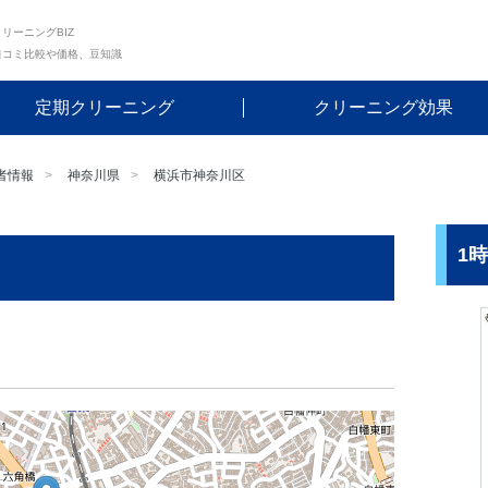
リーニングBIZ
口コミ比較や価格、豆知識
定期クリーニング
クリーニング効果
者情報
神奈川県
横浜市神奈川区
1