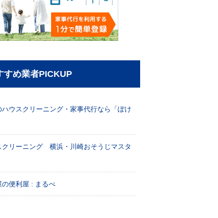
すすめ業者PICKUP
のハウスクリーニング・家事代行なら「ぽけ
」
スクリーニング 横浜・川崎おそうじマスタ
！
の便利屋 : まるべ