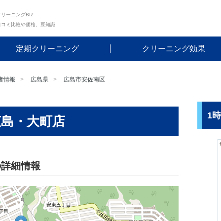
リーニングBIZ
口コミ比較や価格、豆知識
定期クリーニング
クリーニング効果
者情報
広島県
広島市安佐南区
1
広島・大町店
の詳細情報