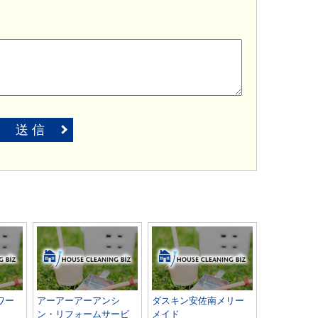
送 信
ワー
アーアーアーアンシ
ダスキン安佐南メリー
ン・リフォームサービ
メイド