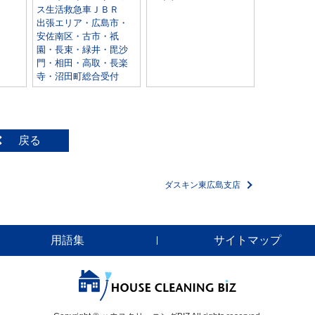
ス生活救急車ＪＢＲ
出張エリア・広島市・
安佐南区・古市・祇
園・長束・緑井・毘沙
門・相田・高取・長楽
寺・沼田町総合受付
戻る
ダスキン東広島支店
用語集
サイトマップ