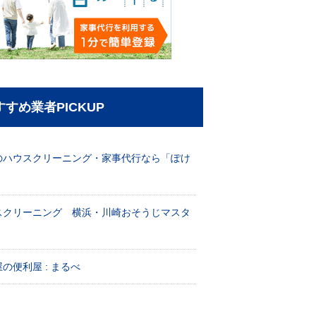
すすめ業者PICKUP
のハウスクリーニング・家事代行なら「ぽけ
」
スクリーニング 横浜・川崎おそうじマスタ
！
の便利屋 : まるべ