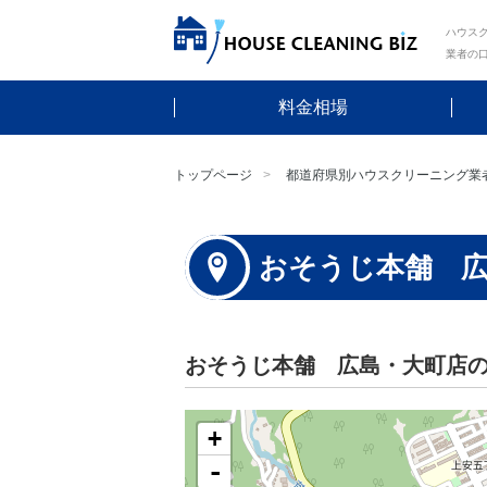
ハウスク
業者の
料金相場
トップページ
都道府県別ハウスクリーニング業
おそうじ本舗 
おそうじ本舗 広島・大町店
+
-