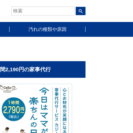
汚れの種類や原因
時間2,190円の家事代行