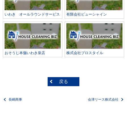
いわき オールラウンドサービス
有限会社ビューシャイン
おそうじ本舗いわき泉店
株式会社プロスタイル
戻る
長嶋商事
会津リース株式会社