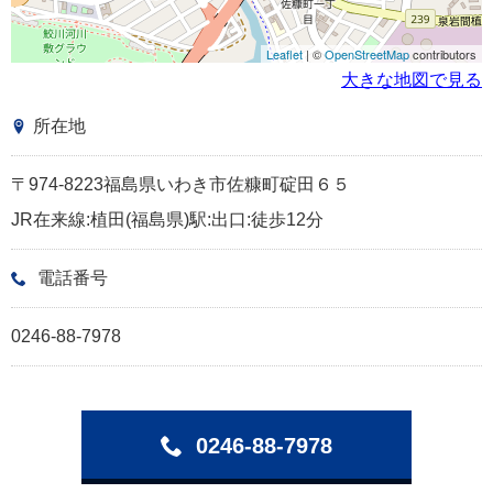
Leaflet
| ©
OpenStreetMap
contributors
大きな地図で見る
所在地
〒974-8223福島県いわき市佐糠町碇田６５
JR在来線:植田(福島県)駅:出口:徒歩12分
電話番号
0246-88-7978
0246-88-7978