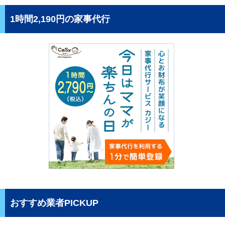
1時間2,190円の家事代行
おすすめ業者PICKUP