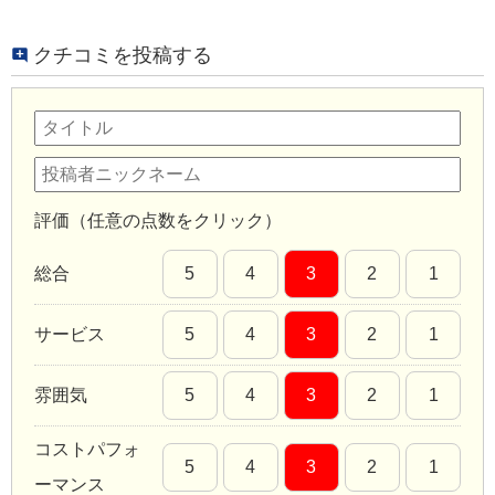
クチコミを投稿する
評価（任意の点数をクリック）
総合
5
4
3
2
1
サービス
5
4
3
2
1
雰囲気
5
4
3
2
1
コストパフォ
5
4
3
2
1
ーマンス