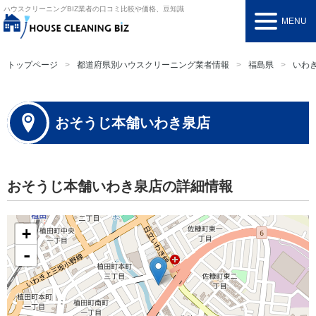
ハウスクリーニングBIZ
業者の口コミ比較や価格、豆知識
MENU
トップページ
都道府県別ハウスクリーニング業者情報
福島県
いわ
おそうじ本舗いわき泉店
おそうじ本舗いわき泉店の詳細情報
+
-