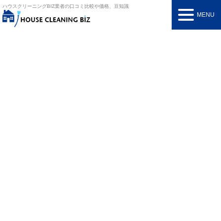
ハウスクリーニングBIZ
業者の口コミ比較や価格、豆知識
MENU