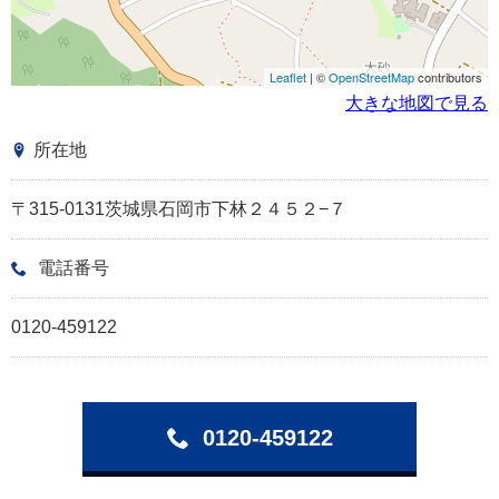
Leaflet
| ©
OpenStreetMap
contributors
大きな地図で見る
所在地
〒315-0131茨城県石岡市下林２４５２−７
電話番号
0120-459122
0120-459122