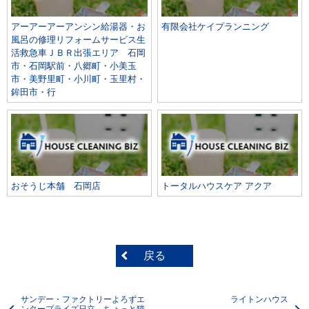
アーアーアーアンシン給湯器・お
有限会社ケイプランニング
風呂の修理リフォームサービス生
活救急車ＪＢＲ出張エリア 石岡
市・石岡駅前・八郷町・小美玉
市・美野里町・小川町・玉里村・
鉾田市・行
おそうじ本舗 石岡店
トータルハウスケア アクア
戻る
サンデー・ファクトリーよろずエ
ライトンハウス
ンタープライズ日立 ちょっと猫