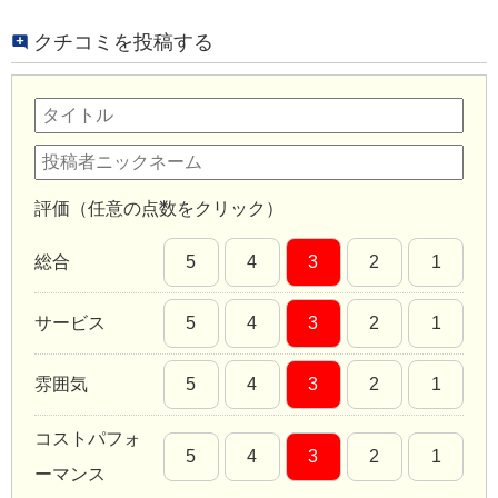
クチコミを投稿する
評価（任意の点数をクリック）
総合
5
4
3
2
1
サービス
5
4
3
2
1
雰囲気
5
4
3
2
1
コストパフォ
5
4
3
2
1
ーマンス