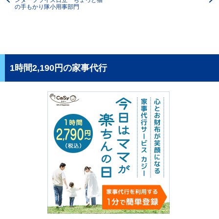
の手もかり隊小用事部門
1時間2,190円の家事代行