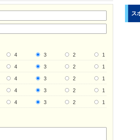
ス
4
3
2
1
4
3
2
1
4
3
2
1
4
3
2
1
4
3
2
1