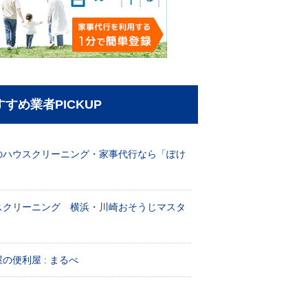
すすめ業者PICKUP
のハウスクリーニング・家事代行なら「ぽけ
」
スクリーニング 横浜・川崎おそうじマスタ
！
の便利屋 : まるべ