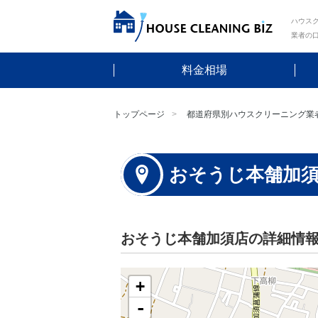
ハウスク
業者の
料金相場
トップページ
都道府県別ハウスクリーニング業
おそうじ本舗加
おそうじ本舗加須店の詳細情
+
-