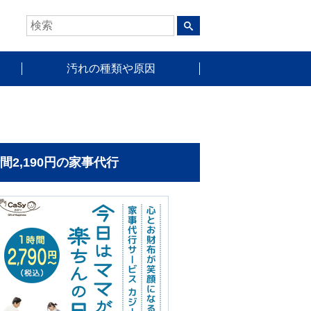
汚れの種類や原因
時間2,190円の家事代行