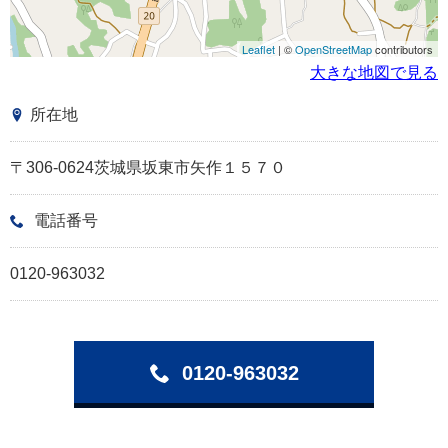
Leaflet
| ©
OpenStreetMap
contributors
大きな地図で見る
所在地
〒306-0624茨城県坂東市矢作１５７０
電話番号
0120-963032
0120-963032