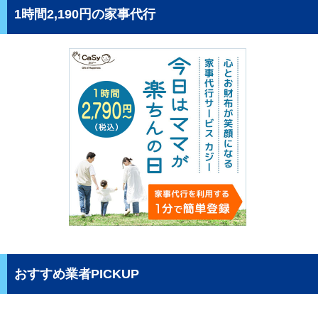
1時間2,190円の家事代行
おすすめ業者PICKUP