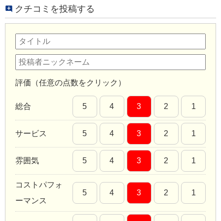
クチコミを投稿する
評価（任意の点数をクリック）
総合
5
4
3
2
1
サービス
5
4
3
2
1
雰囲気
5
4
3
2
1
コストパフォ
5
4
3
2
1
ーマンス