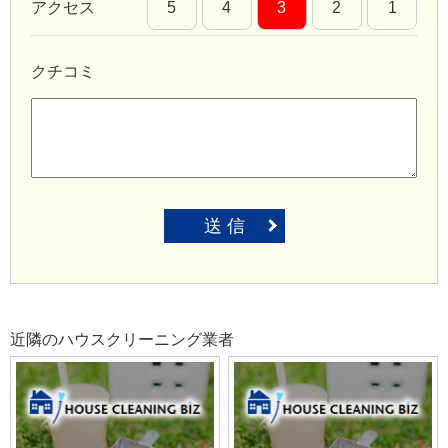
アクセス
5
4
3
2
1
クチコミ
送 信
近隣のハウスクリーニング業者