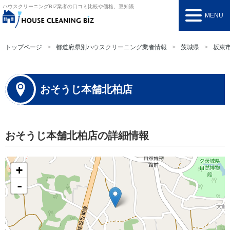
ハウスクリーニングBIZ
業者の口コミ比較や価格、豆知識
MENU
トップページ
都道府県別ハウスクリーニング業者情報
茨城県
坂東
おそうじ本舗北柏店
おそうじ本舗北柏店の詳細情報
+
-