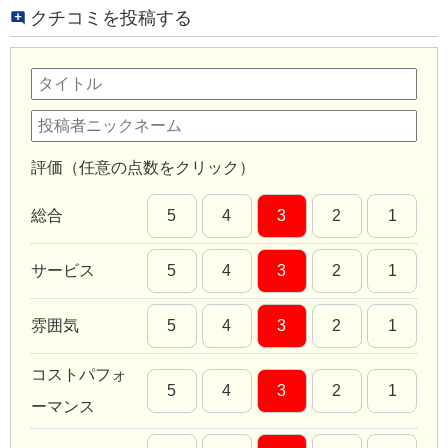
クチコミを投稿する
評価（任意の点数をクリック）
総合
5
4
3
2
1
サービス
5
4
3
2
1
雰囲気
5
4
3
2
1
コストパフォ
5
4
3
2
1
ーマンス