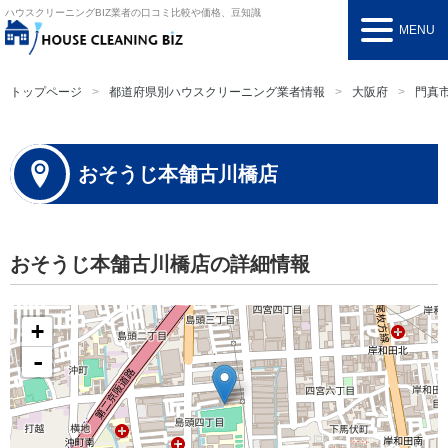
ハウスクリーニングBIZ
業者の口コミ比較や価格、豆知識
MENU
トップページ
都道府県別ハウスクリーニング業者情報
大阪府
門真
おそうじ本舗古川橋店
おそうじ本舗古川橋店の詳細情報
+
-