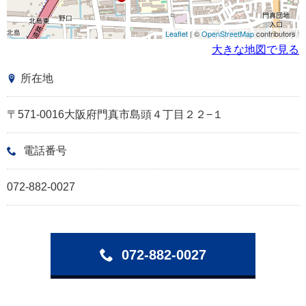
Leaflet
| ©
OpenStreetMap
contributors
大きな地図で見る
所在地
〒571-0016大阪府門真市島頭４丁目２２−１
電話番号
072-882-0027
072-882-0027