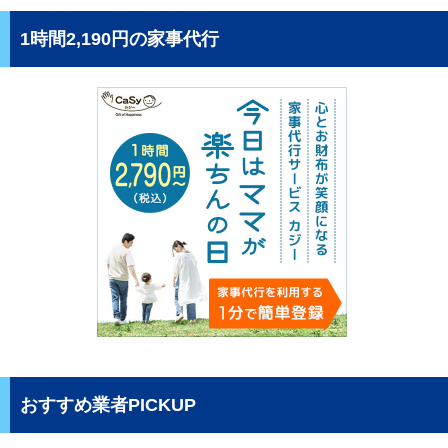
1時間2,190円の家事代行
おすすめ業者PICKUP