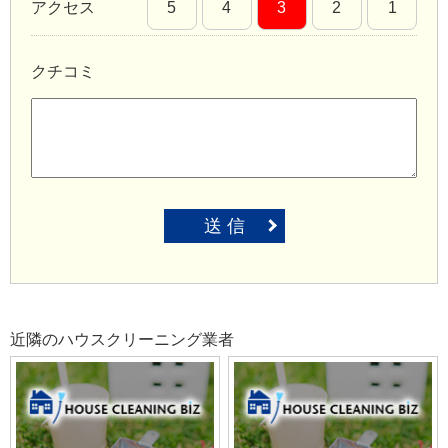
アクセス
5
4
3
2
1
クチコミ
送 信
近隣のハウスクリーニング業者