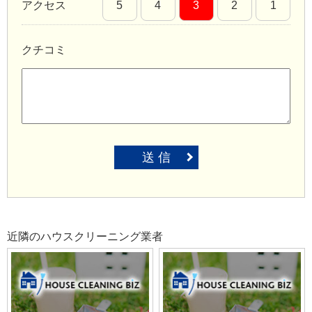
アクセス
5
4
3
2
1
クチコミ
送 信
近隣のハウスクリーニング業者