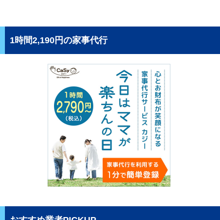
1時間2,190円の家事代行
おすすめ業者PICKUP