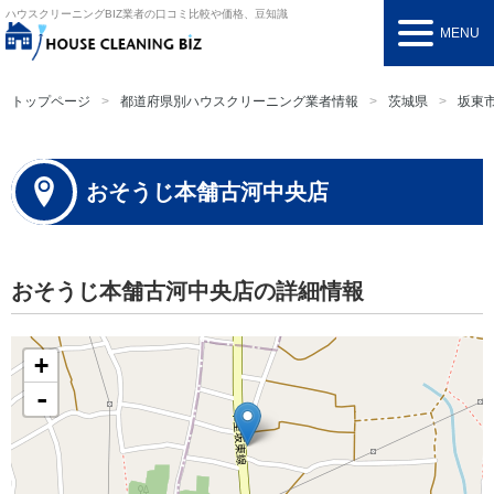
ハウスクリーニングBIZ
業者の口コミ比較や価格、豆知識
MENU
トップページ
都道府県別ハウスクリーニング業者情報
茨城県
坂東
おそうじ本舗古河中央店
おそうじ本舗古河中央店の詳細情報
+
-