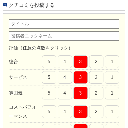
クチコミを投稿する
評価（任意の点数をクリック）
総合
5
4
3
2
1
サービス
5
4
3
2
1
雰囲気
5
4
3
2
1
コストパフォ
5
4
3
2
1
ーマンス