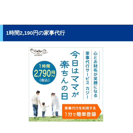
1時間2,190円の家事代行