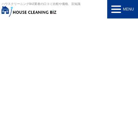
ハウスクリーニングBIZ
業者の口コミ比較や価格、豆知識
MENU