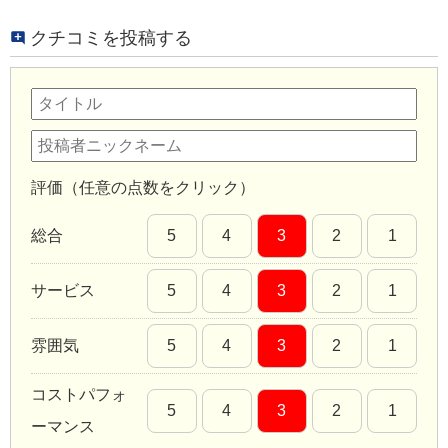
クチコミを投稿する
評価（任意の点数をクリック）
総合
5
4
3
2
1
サービス
5
4
3
2
1
雰囲気
5
4
3
2
1
コストパフォ
5
4
3
2
1
ーマンス