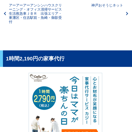
アーアーアーアンシンハウスクリ
神戸おそうじネット
ーニング・オフィス清掃サービス
生活救急車ＪＢＲ 出張エリア・
東灘区・住吉駅前・魚崎・御影受
付
1時間2,190円の家事代行