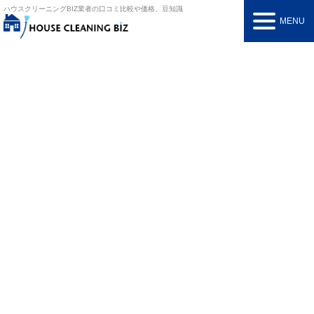
ハウスクリーニングBIZ
業者の口コミ比較や価格、豆知識
MENU