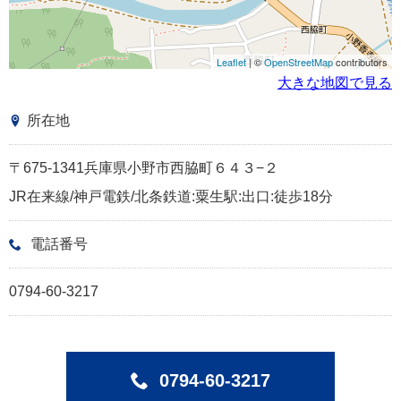
Leaflet
| ©
OpenStreetMap
contributors
大きな地図で見る
所在地
〒675-1341兵庫県小野市西脇町６４３−２
JR在来線/神戸電鉄/北条鉄道:粟生駅:出口:徒歩18分
電話番号
0794-60-3217
0794-60-3217