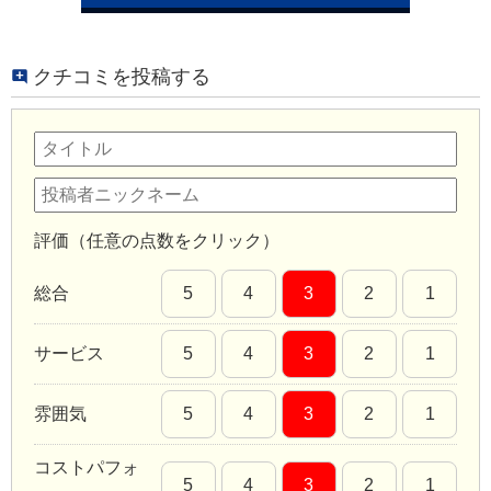
クチコミを投稿する
評価（任意の点数をクリック）
総合
5
4
3
2
1
サービス
5
4
3
2
1
雰囲気
5
4
3
2
1
コストパフォ
5
4
3
2
1