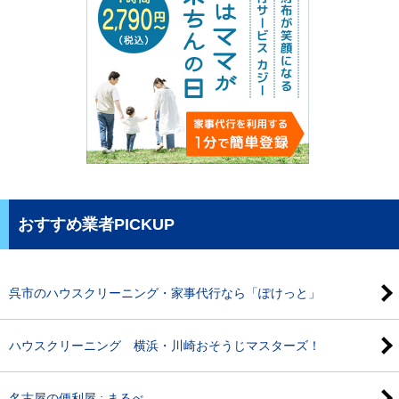
おすすめ業者PICKUP
呉市のハウスクリーニング・家事代行なら「ぽけっと」
ハウスクリーニング 横浜・川崎おそうじマスターズ！
名古屋の便利屋 : まるべ