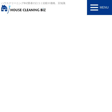
ハウスクリーニングBIZ
業者の口コミ比較や価格、豆知識
MENU