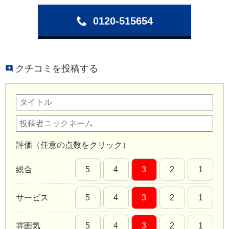
0120-515654
クチコミを投稿する
評価（任意の点数をクリック）
総合
5
4
3
2
1
サービス
5
4
3
2
1
雰囲気
5
4
3
2
1