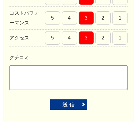
コストパフォ
5
4
3
2
1
ーマンス
アクセス
5
4
3
2
1
クチコミ
送 信