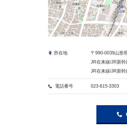
所在地
〒990-0039
JR在来線/JR新幹
JR在来線/JR新幹
電話番号
023-615-3303