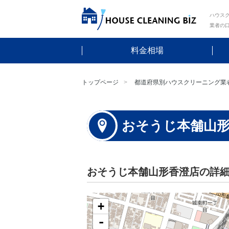
ハウスク
業者の
料金相場
トップページ
都道府県別ハウスクリーニング業
おそうじ本舗山
おそうじ本舗山形香澄店の詳
+
-