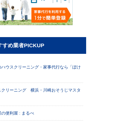
すすめ業者PICKUP
のハウスクリーニング・家事代行なら「ぽけ
」
スクリーニング 横浜・川崎おそうじマスタ
！
の便利屋 : まるべ