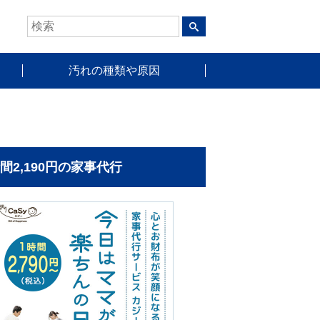
汚れの種類や原因
時間2,190円の家事代行