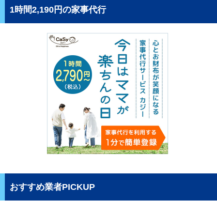
1時間2,190円の家事代行
おすすめ業者PICKUP