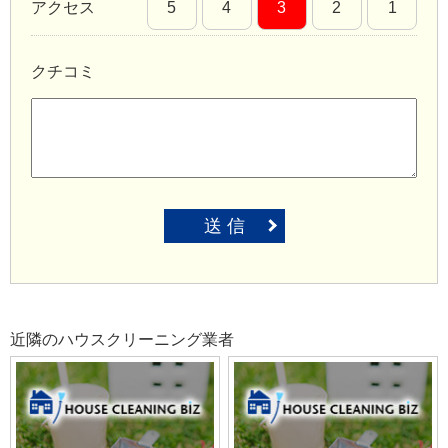
アクセス
5
4
3
2
1
クチコミ
送 信
近隣のハウスクリーニング業者