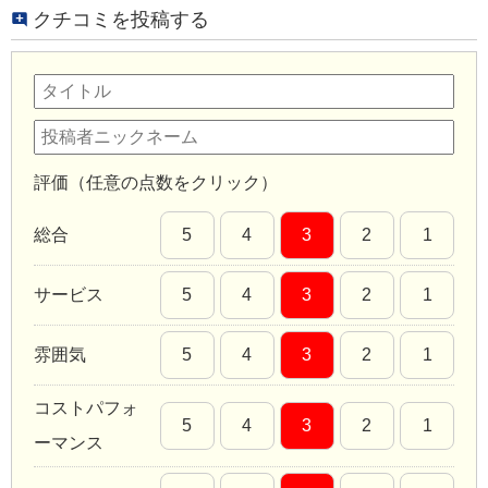
クチコミを投稿する
評価（任意の点数をクリック）
総合
5
4
3
2
1
サービス
5
4
3
2
1
雰囲気
5
4
3
2
1
コストパフォ
5
4
3
2
1
ーマンス