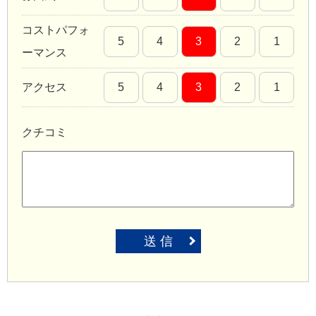
コストパフォ
5
4
3
2
1
ーマンス
アクセス
5
4
3
2
1
クチコミ
送 信