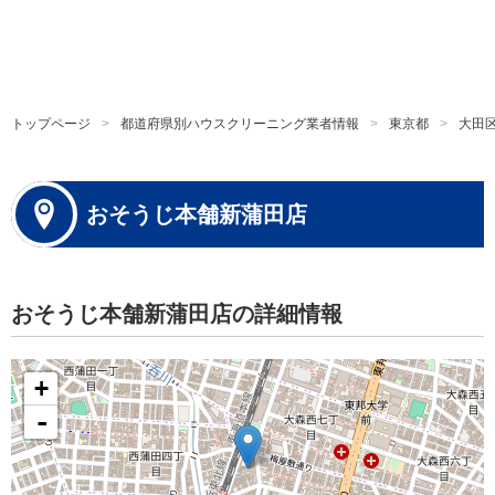
トップページ
都道府県別ハウスクリーニング業者情報
東京都
大田
おそうじ本舗新蒲田店
おそうじ本舗新蒲田店の詳細情報
+
-