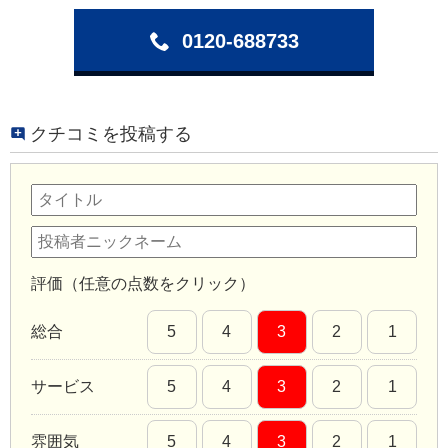
0120-688733
クチコミを投稿する
評価（任意の点数をクリック）
総合
5
4
3
2
1
サービス
5
4
3
2
1
雰囲気
5
4
3
2
1