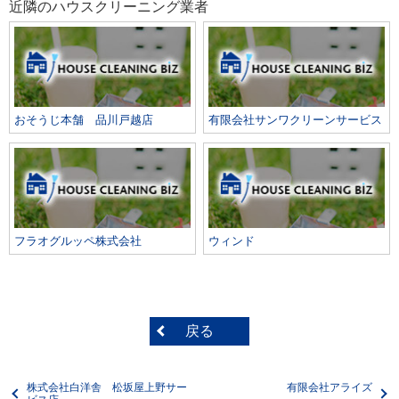
近隣のハウスクリーニング業者
おそうじ本舗 品川戸越店
有限会社サンワクリーンサービス
フラオグルッペ株式会社
ウィンド
戻る
株式会社白洋舎 松坂屋上野サー
有限会社アライズ