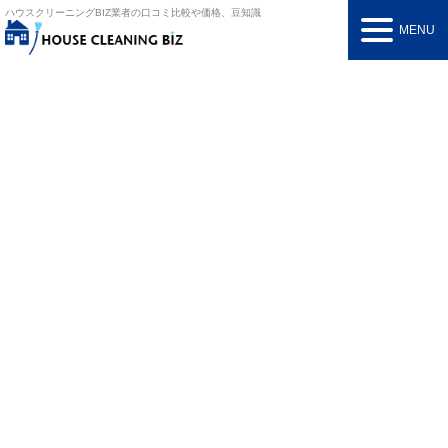
ハウスクリーニングBIZ
業者の口コミ比較や価格、豆知識
MENU