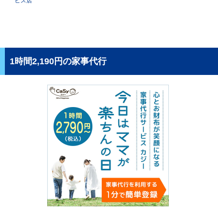
ビス店
1時間2,190円の家事代行