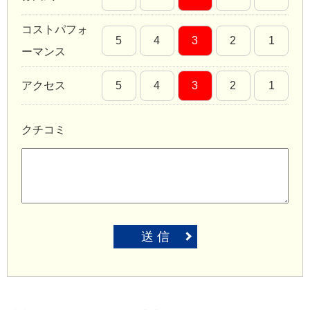
コストパフォ
5
4
3
2
1
ーマンス
アクセス
5
4
3
2
1
クチコミ
送 信