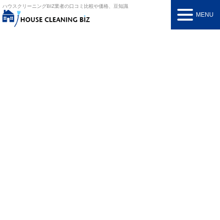
ハウスクリーニングBIZ
業者の口コミ比較や価格、豆知識
MENU