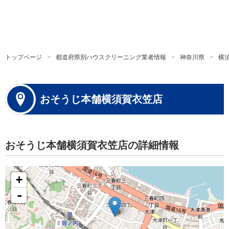
トップページ
都道府県別ハウスクリーニング業者情報
神奈川県
横
おそうじ本舗横須賀衣笠店
おそうじ本舗横須賀衣笠店の詳細情報
+
-