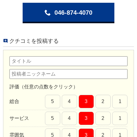
046-874-4070
クチコミを投稿する
評価（任意の点数をクリック）
総合
5
4
3
2
1
サービス
5
4
3
2
1
雰囲気
5
4
3
2
1