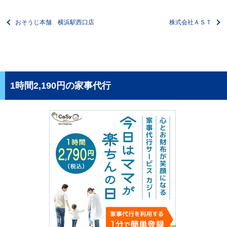
おそうじ本舗 横浜駅西口店
株式会社ＡＳＴ
1時間2,190円の家事代行