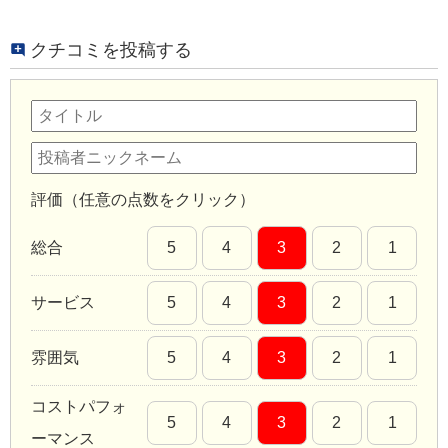
クチコミを投稿する
評価（任意の点数をクリック）
総合
5
4
3
2
1
サービス
5
4
3
2
1
雰囲気
5
4
3
2
1
コストパフォ
5
4
3
2
1
ーマンス