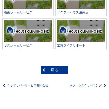
港南ホームサービス
ドクターハウス港南店
ヤスホームサービス
京急ライフサポート
戻る
グッドリバーサービス有限会社
横浜ハウスクリーニング