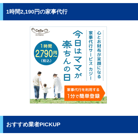
1時間2,190円の家事代行
おすすめ業者PICKUP