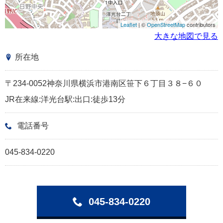
Leaflet
| ©
OpenStreetMap
contributors
大きな地図で見る
所在地
〒234-0052神奈川県横浜市港南区笹下６丁目３８−６０
JR在来線:洋光台駅:出口:徒歩13分
電話番号
045-834-0220
045-834-0220