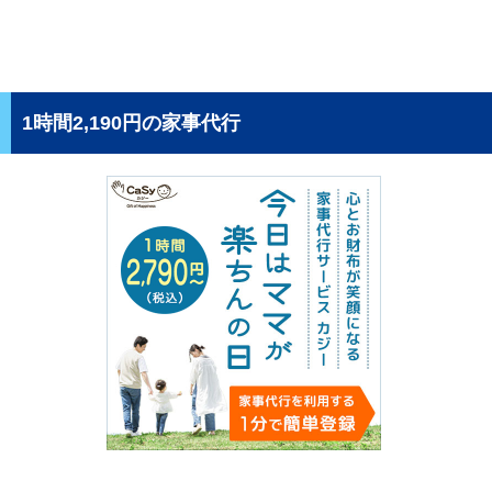
1時間2,190円の家事代行