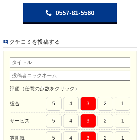
0557-81-5560
クチコミを投稿する
評価（任意の点数をクリック）
総合
5
4
3
2
1
サービス
5
4
3
2
1
雰囲気
5
4
3
2
1