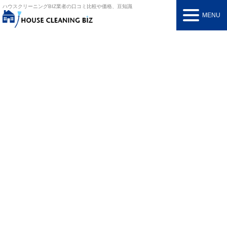
ハウスクリーニングBIZ
業者の口コミ比較や価格、豆知識
MENU