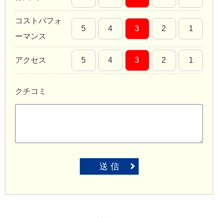
コストパフォ
5
4
3
2
1
ーマンス
アクセス
5
4
3
2
1
クチコミ
送 信