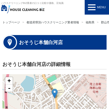
ハウスクリーニングBIZ
業者の口コミ比較や価格、豆知識
MENU
トップページ
都道府県別ハウスクリーニング業者情報
福島県
郡山
おそうじ本舗白河店
おそうじ本舗白河店の詳細情報
+
-