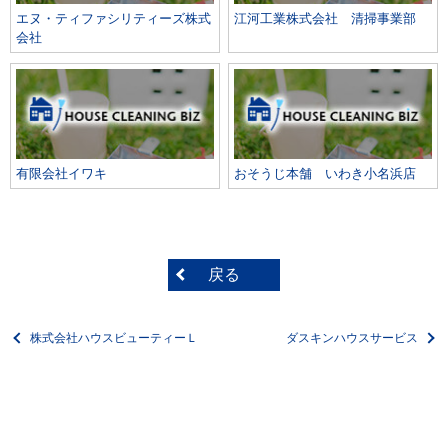
エヌ・ティファシリティーズ株式
江河工業株式会社 清掃事業部
会社
有限会社イワキ
おそうじ本舗 いわき小名浜店
戻る
株式会社ハウスビューティーＬ
ダスキンハウスサービス