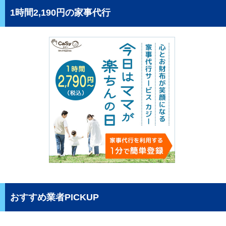
1時間2,190円の家事代行
おすすめ業者PICKUP