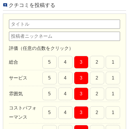
クチコミを投稿する
評価（任意の点数をクリック）
総合
5
4
3
2
1
サービス
5
4
3
2
1
雰囲気
5
4
3
2
1
コストパフォ
5
4
3
2
1
ーマンス