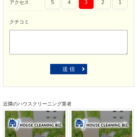
アクセス
5
4
3
2
1
クチコミ
送 信
近隣のハウスクリーニング業者