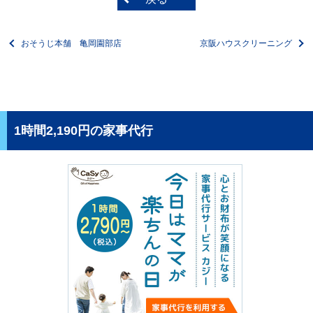
おそうじ本舗 亀岡園部店
京阪ハウスクリーニング
1時間2,190円の家事代行