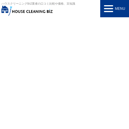
ハウスクリーニングBIZ
業者の口コミ比較や価格、豆知識
MENU