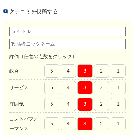
クチコミを投稿する
評価（任意の点数をクリック）
総合
5
4
3
2
1
サービス
5
4
3
2
1
雰囲気
5
4
3
2
1
コストパフォ
5
4
3
2
1
ーマンス