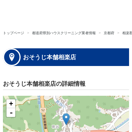
トップページ
都道府県別ハウスクリーニング業者情報
京都府
相楽
おそうじ本舗相楽店
おそうじ本舗相楽店の詳細情報
+
-