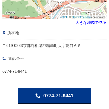
Leaflet
| ©
OpenStreetMap
contributors
大きな地図で見る
所在地
〒619-0233京都府相楽郡精華町大字乾谷６５
電話番号
0774-71-9441
0774-71-9441