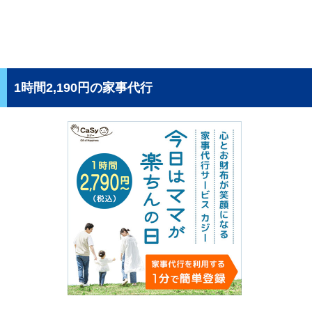
1時間2,190円の家事代行