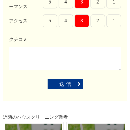
5
4
3
2
1
ーマンス
アクセス
5
4
3
2
1
クチコミ
送 信
近隣のハウスクリーニング業者