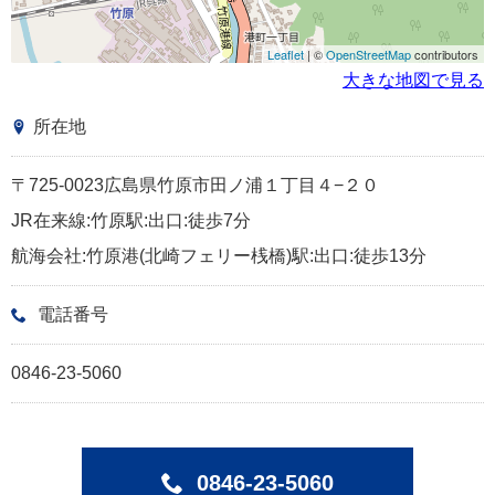
Leaflet
| ©
OpenStreetMap
contributors
大きな地図で見る
所在地
〒725-0023広島県竹原市田ノ浦１丁目４−２０
JR在来線:竹原駅:出口:徒歩7分
航海会社:竹原港(北崎フェリー桟橋)駅:出口:徒歩13分
電話番号
0846-23-5060
0846-23-5060