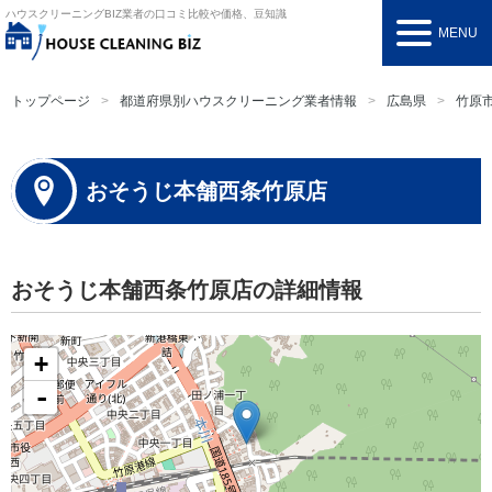
ハウスクリーニングBIZ
業者の口コミ比較や価格、豆知識
MENU
トップページ
都道府県別ハウスクリーニング業者情報
広島県
竹原
おそうじ本舗西条竹原店
おそうじ本舗西条竹原店の詳細情報
+
-