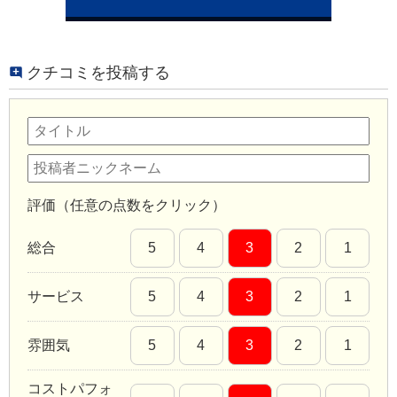
クチコミを投稿する
評価（任意の点数をクリック）
総合
5
4
3
2
1
サービス
5
4
3
2
1
雰囲気
5
4
3
2
1
コストパフォ