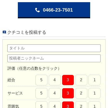
0466-23-7501
クチコミを投稿する
評価（任意の点数をクリック）
総合
5
4
3
2
1
サービス
5
4
3
2
1
雰囲気
5
4
3
2
1