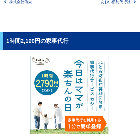
株式会社侑大
あおい便利代行社
1時間2,190円の家事代行