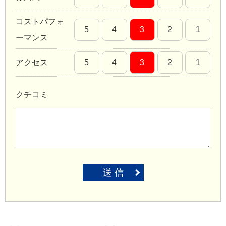
コストパフォ
5
4
3
2
1
ーマンス
アクセス
5
4
3
2
1
クチコミ
送 信