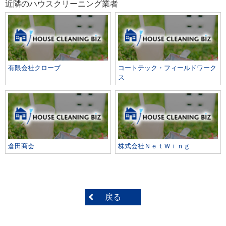
近隣のハウスクリーニング業者
有限会社クローブ
コートテック・フィールドワーク
ス
倉田商会
株式会社ＮｅｔＷｉｎｇ
戻る