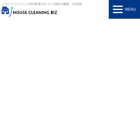
ハウスクリーニングBIZ
業者の口コミ比較や価格、豆知識
MENU