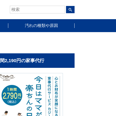
汚れの種類や原因
時間2,190円の家事代行