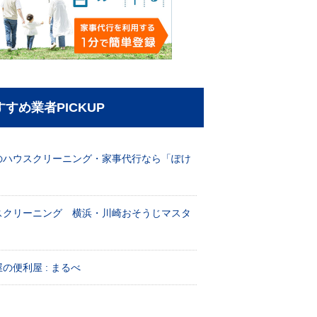
すすめ業者PICKUP
のハウスクリーニング・家事代行なら「ぽけ
」
スクリーニング 横浜・川崎おそうじマスタ
！
の便利屋 : まるべ