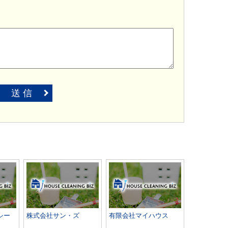
送 信
シー
株式会社サン・ズ
有限会社マイハウス