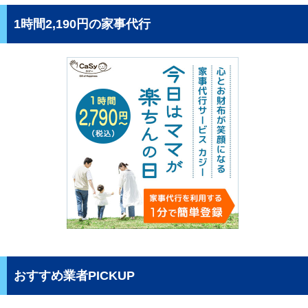
1時間2,190円の家事代行
おすすめ業者PICKUP