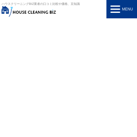
ハウスクリーニングBIZ
業者の口コミ比較や価格、豆知識
MENU