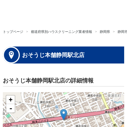
トップページ
都道府県別ハウスクリーニング業者情報
静岡県
静岡
おそうじ本舗静岡駅北店
おそうじ本舗静岡駅北店の詳細情報
+
-