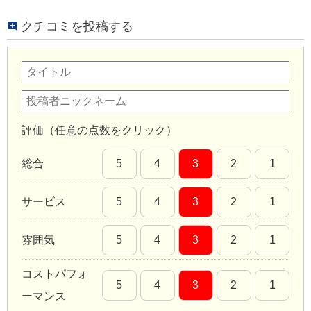
クチコミを投稿する
評価（任意の点数をクリック）
総合
5
4
3
2
1
サービス
5
4
3
2
1
雰囲気
5
4
3
2
1
コストパフォ
5
4
3
2
1
ーマンス