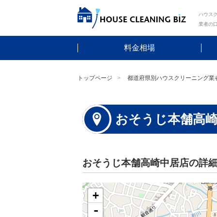
ハウスク
業者の
料金相場
トップページ
都道府県別ハウスクリーニング業
おそうじ本舗高
おそうじ本舗高崎中居店の詳
+
-