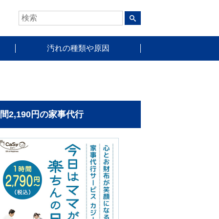
汚れの種類や原因
時間2,190円の家事代行