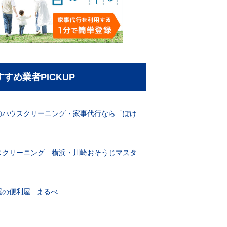
すすめ業者PICKUP
のハウスクリーニング・家事代行なら「ぽけ
」
スクリーニング 横浜・川崎おそうじマスタ
！
の便利屋 : まるべ