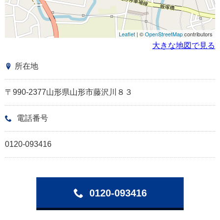
Leaflet
| ©
OpenStreetMap
contributors
大きな地図で見る
所在地
〒990-2377山形県山形市藤沢川８３
電話番号
0120-093416
0120-093416