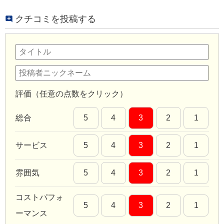
クチコミを投稿する
評価（任意の点数をクリック）
総合
5
4
3
2
1
サービス
5
4
3
2
1
雰囲気
5
4
3
2
1
コストパフォ
5
4
3
2
1
ーマンス