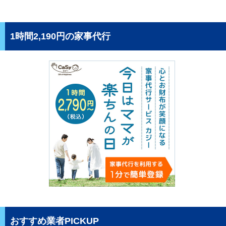
1時間2,190円の家事代行
おすすめ業者PICKUP