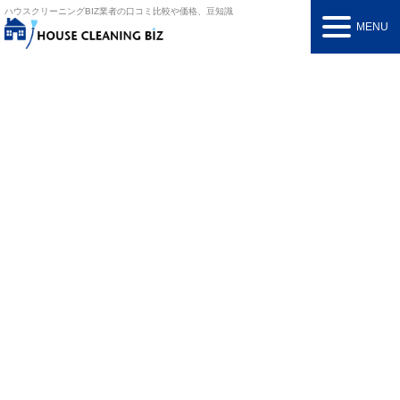
ハウスクリーニングBIZ
業者の口コミ比較や価格、豆知識
MENU