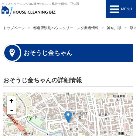
ハウスクリーニングBIZ
業者の口コミ比較や価格、豆知識
MENU
トップページ
都道府県別ハウスクリーニング業者情報
神奈川県
厚
おそうじ金ちゃん
おそうじ金ちゃんの詳細情報
+
-