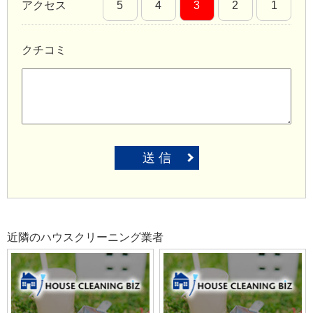
アクセス
5
4
3
2
1
クチコミ
送 信
近隣のハウスクリーニング業者