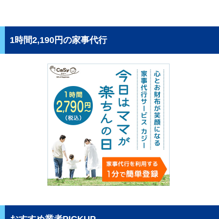
1時間2,190円の家事代行
おすすめ業者PICKUP