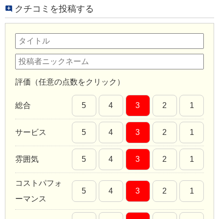
クチコミを投稿する
評価（任意の点数をクリック）
総合
5
4
3
2
1
サービス
5
4
3
2
1
雰囲気
5
4
3
2
1
コストパフォ
5
4
3
2
1
ーマンス