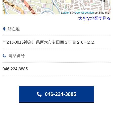
Leaflet
| ©
OpenStreetMap
contributors
大きな地図で見る
所在地
〒243-0815神奈川県厚木市妻田西３丁目２６−２２
電話番号
046-224-3885
046-224-3885