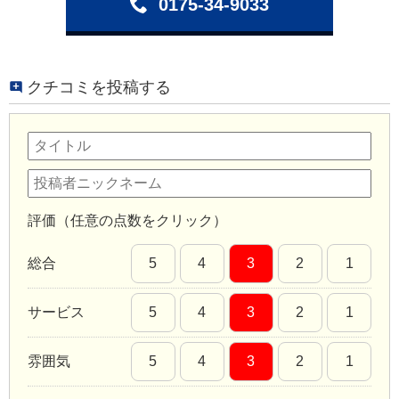
0175-34-9033
クチコミを投稿する
評価（任意の点数をクリック）
総合
5
4
3
2
1
サービス
5
4
3
2
1
雰囲気
5
4
3
2
1