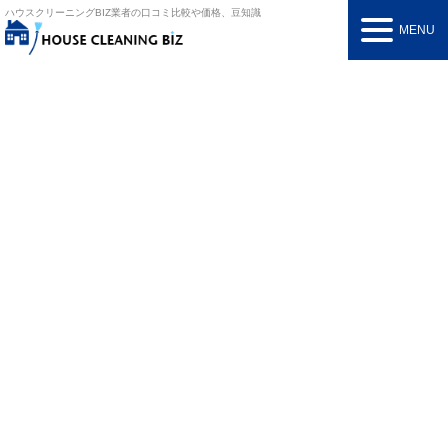
ハウスクリーニングBIZ
業者の口コミ比較や価格、豆知識
MENU