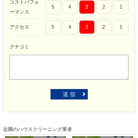
コストパフォ
5
4
3
2
1
ーマンス
アクセス
5
4
3
2
1
クチコミ
送 信
近隣のハウスクリーニング業者