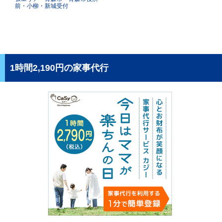
前・小柳・新城受付
1時間2,190円の家事代行