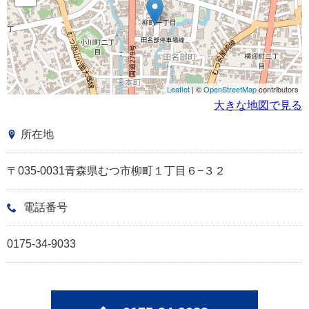
Leaflet
| ©
OpenStreetMap
contributors
大きな地図で見る
所在地
〒035-0031青森県むつ市柳町１丁目６−３２
電話番号
0175-34-9033