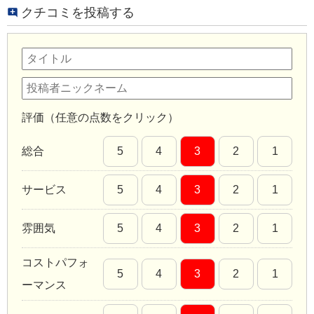
クチコミを投稿する
評価（任意の点数をクリック）
総合
5
4
3
2
1
サービス
5
4
3
2
1
雰囲気
5
4
3
2
1
コストパフォ
5
4
3
2
1
ーマンス