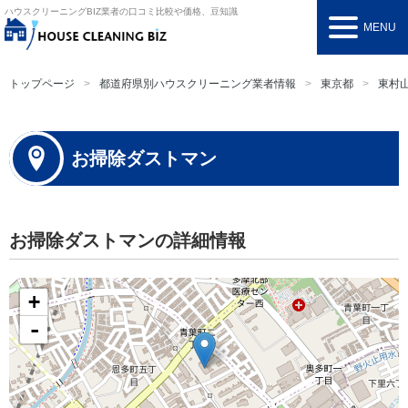
ハウスクリーニングBIZ
業者の口コミ比較や価格、豆知識
MENU
トップページ
都道府県別ハウスクリーニング業者情報
東京都
東村
お掃除ダストマン
お掃除ダストマンの詳細情報
+
-