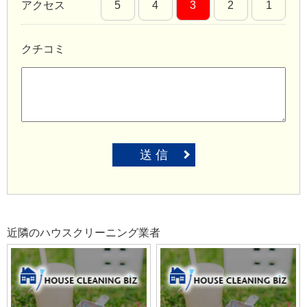
アクセス
5
4
3
2
1
クチコミ
送 信
近隣のハウスクリーニング業者